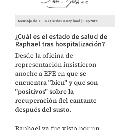
Mensaje de Julio Iglesias a Raphael | Captura
¿Cuál es el estado de salud de
Raphael tras hospitalización?
Desde la oficina de
representación insistieron
anoche a EFE en que
se
encuentra "bien" y que son
"positivos" sobre la
recuperación del cantante
después del susto.
Raphael ya fue visto por un