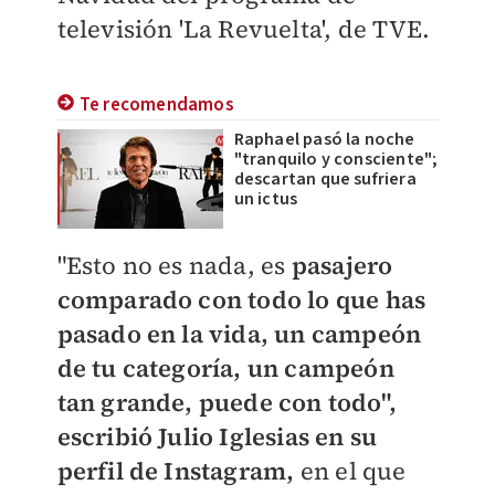
televisión 'La Revuelta', de TVE.
Te recomendamos
Raphael pasó la noche
"tranquilo y consciente";
descartan que sufriera
un ictus
"Esto no es nada, es
pasajero
comparado con todo lo que has
pasado en la vida, un campeón
de tu categoría, un campeón
tan grande, puede con todo",
escribió Julio Iglesias en su
perfil de Instagram,
en el que