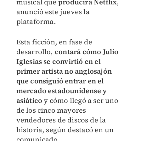
musical que
producirá Netflix
,
anunció este jueves la
plataforma.
Esta ficción, en fase de
desarrollo,
contará cómo Julio
Iglesias se convirtió en el
primer artista no anglosajón
que consiguió entrar en el
mercado estadounidense y
asiátic
o
y cómo llegó a ser uno
de los cinco mayores
vendedores de discos de la
historia, según destacó en un
comunicado.