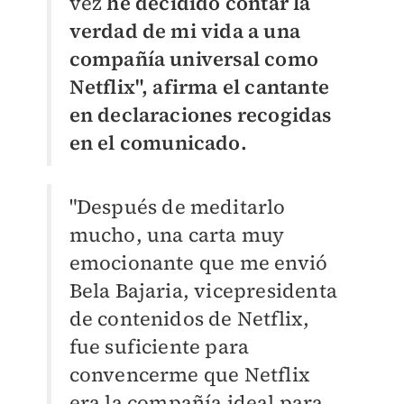
vez
he decidido contar la
verdad de mi vida a una
compañía universal como
Netflix", afirma el cantante
en declaraciones recogidas
en el comunicado.
"Después de meditarlo
mucho, una carta muy
emocionante que me envió
Bela Bajaria, vicepresidenta
de contenidos de Netflix,
fue suficiente para
convencerme que Netflix
era la compañía ideal para