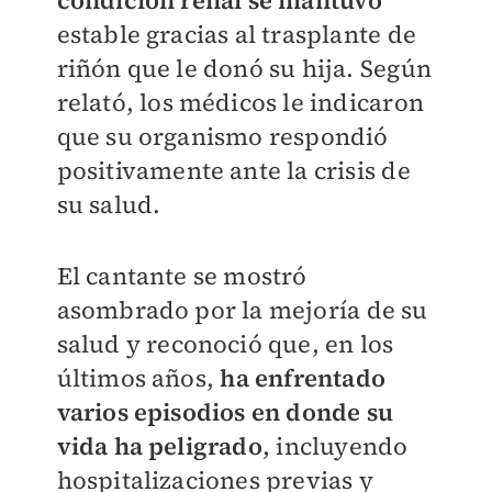
condición renal se mantuvo
estable gracias al trasplante de
riñón que le donó su hija. Según
relató, los médicos le indicaron
que su organismo respondió
positivamente ante la crisis de
su salud.
El cantante se mostró
asombrado por la mejoría de su
salud y reconoció que, en los
últimos años,
ha enfrentado
varios episodios en donde su
vida ha peligrado
, incluyendo
hospitalizaciones previas y