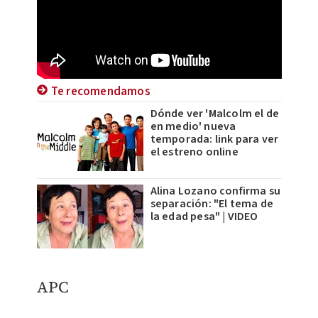
Te recomendamos
Dónde ver 'Malcolm el de
en medio' nueva
temporada: link para ver
el estreno online
Alina Lozano confirma su
separación: "El tema de
la edad pesa" | VIDEO
APC