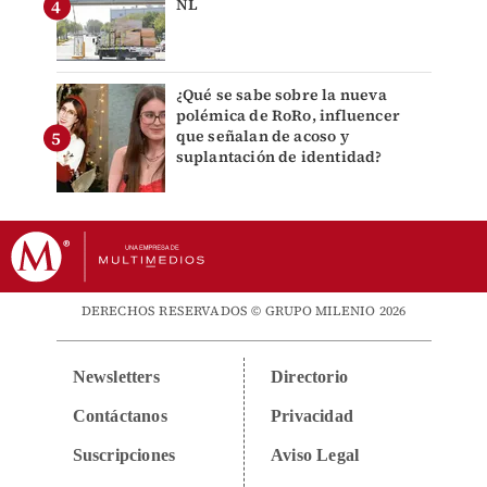
NL
¿Qué se sabe sobre la nueva
polémica de RoRo, influencer
que señalan de acoso y
suplantación de identidad?
DERECHOS RESERVADOS © GRUPO MILENIO 2026
Newsletters
Directorio
Contáctanos
Privacidad
Suscripciones
Aviso Legal