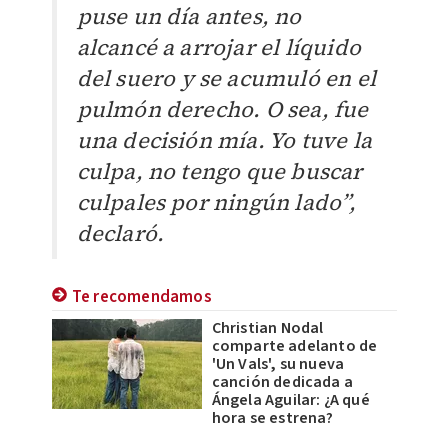
puse un día antes, no
alcancé a arrojar el líquido
del suero y se acumuló en el
pulmón derecho. O sea, fue
una decisión mía. Yo tuve la
culpa, no tengo que buscar
culpales por ningún lado”,
declaró.
Te recomendamos
Christian Nodal
comparte adelanto de
'Un Vals', su nueva
canción dedicada a
Ángela Aguilar: ¿A qué
hora se estrena?