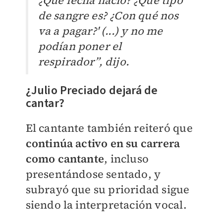
¿Qué fecha nació? ¿Qué tipo
de sangre es? ¿Con qué nos
va a pagar?' (...) y no me
podían poner el
respirador”, dijo.
¿Julio Preciado dejará de
cantar?
El cantante también reiteró que
continúa activo en su carrera
como cantante
, incluso
presentándose sentado, y
subrayó que su prioridad sigue
siendo la interpretación vocal.