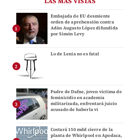
LAS MÁS VISTAS
Embajada de EU desmiente
orden de aprehensión contra
Adán Augusto López difundida
por Simón Levy
Lo de Lenia no es fatal
Padre de Dafne, joven víctima de
feminicidio en academia
militarizada, enfrentará juicio
acusado de haberla vi
Costará 150 mdd cierre de la
planta de Whirlpool en Apodaca,