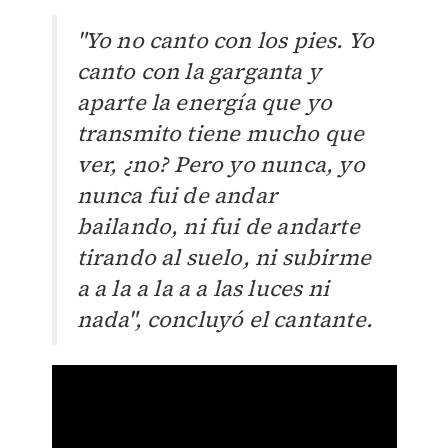
"Yo no canto con los pies. Yo
canto con la garganta y
aparte la energía que yo
transmito tiene mucho que
ver, ¿no? Pero yo nunca, yo
nunca fui de andar
bailando, ni fui de andarte
tirando al suelo, ni subirme
a a la a la a a las luces ni
nada", concluyó el cantante.