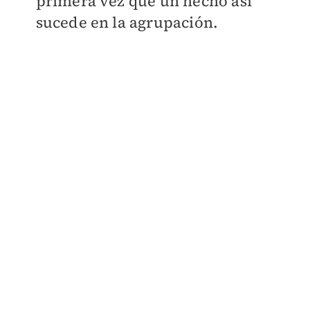
primera vez que un hecho así
sucede en la agrupación.