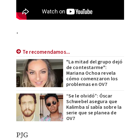
.
Te recomendamos...
"La mitad del grupo dejó
de contestarme":
Mariana Ochoa revela
cómo comenzaron los
problemas en OV7
“Se le olvidó”: Óscar
Schwebel asegura que
Kalimba sí sabía sobre la
serie que se planea de
OV7
PJG