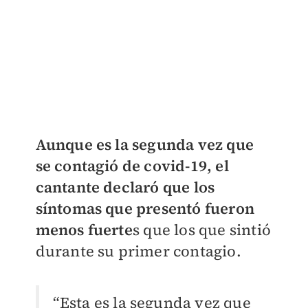
Aunque es la segunda vez que
se contagió de covid-19, el
cantante declaró que los
síntomas que presentó fueron
menos fuerte
s que los que sintió
durante su primer contagio.
“Esta es la segunda vez que