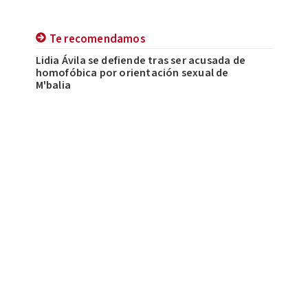
Te recomendamos
Lidia Ávila se defiende tras ser acusada de
homofóbica por orientación sexual de
M'balia