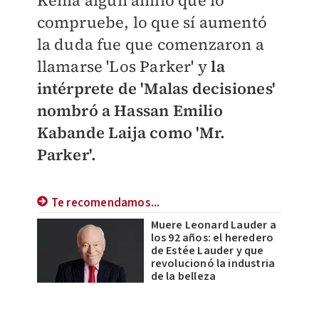
compruebe, lo que sí aumentó
la duda fue que comenzaron a
llamarse 'Los Parker' y
la
intérprete de 'Malas decisiones'
nombró a Hassan Emilio
Kabande Laija como 'Mr.
Parker'.
Te recomendamos...
Muere Leonard Lauder a
los 92 años: el heredero
de Estée Lauder y que
revolucionó la industria
de la belleza