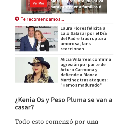
Te recomendamos...
Laura Flores felicita a
Lalo Salazar por el Día
del Padre tras ruptura
amorosa; fans
reaccionan
Alicia Villarreal confirma
agresión por parte de
Arturo Carmona y
defiende a Blanca
Martínez tras ataques:
"Hemos madurado"
¿Kenia Os y Peso Pluma se van a
casar?
Todo esto comenzó por
una