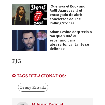
¡Qué viva el Rock and
Roll! Juanes será el
encargado de abrir
conciertos de The
Rolling Stones
Adam Levine desprecia a
fan que subió al
escenario para
abrazarlo; cantante se
defiende
PJG
TAGS RELACIONADOS:
Lenny Kravitz
Milenio Digital