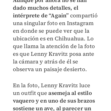
Aunque por ahora no se han
dado muchos detalles, el
intérprete de “Again”
compartió
una singular foto en Instagram
en donde se puede ver que la
ubicación es en Chihuahua. Lo
que llama la atención de la foto
es que Lenny Kravitz posa ante
la cámara y atrás de él se
observa un paisaje desierto.
En la foto, Lenny Kravitz luce
un outfit que
asemeja al estilo
vaquero y en uno de sus brazos
sostiene un ave, al parecer un