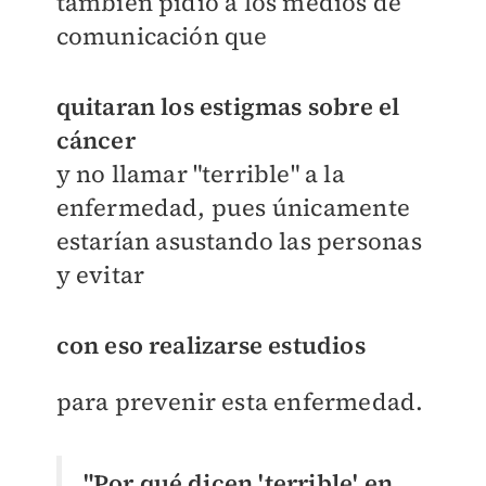
también pidió a los medios de
comunicación que
quitaran los estigmas sobre el
cáncer
y no llamar "terrible" a la
enfermedad, pues únicamente
estarían asustando las personas
y evitar
con eso realizarse estudios
para prevenir esta enfermedad.
"Por qué dicen 'terrible' en