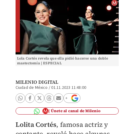
Lola Cortés revela que ella pidió hacerse una doble
mastectomía | ESPECIAL
MILENIO DIGITAL
Ciudad de México
/
01.11.2023 11:48:00
Únete al canal de Milenio
Lolita Cortés
, famosa actriz y
cantante, reveló hace algunas