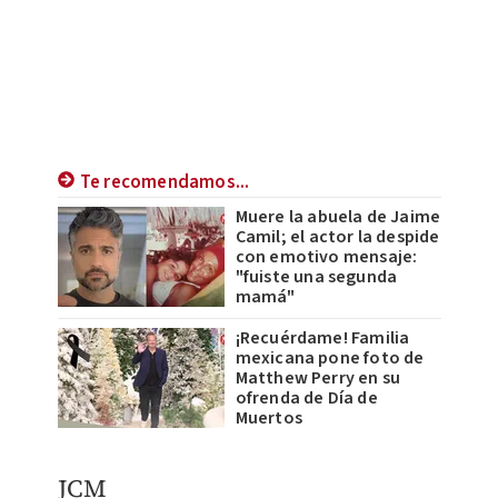
Te recomendamos...
Muere la abuela de Jaime
Camil; el actor la despide
con emotivo mensaje:
"fuiste una segunda
mamá"
¡Recuérdame! Familia
mexicana pone foto de
Matthew Perry en su
ofrenda de Día de
Muertos
JCM