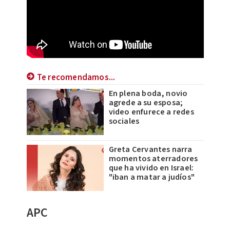
Te recomendamos...
En plena boda, novio
agrede a su esposa;
video enfurece a redes
sociales
Greta Cervantes narra
momentos aterradores
que ha vivido en Israel:
"iban a matar a judíos"
APC