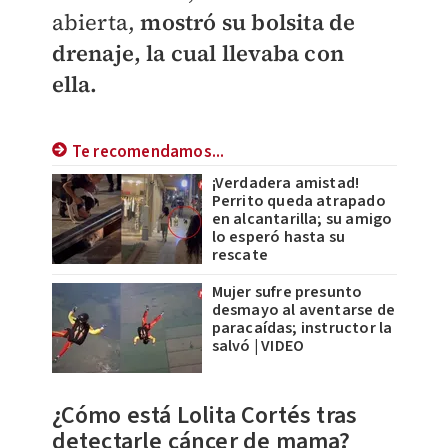
abierta,
mostr
ó su bolsita de
drenaje, la cual llevaba con
ella.
Te recomendamos...
¡Verdadera amistad!
Perrito queda atrapado
en alcantarilla; su amigo
lo esperó hasta su
rescate
Mujer sufre presunto
desmayo al aventarse de
paracaídas; instructor la
salvó | VIDEO
¿Cómo está Lolita Cortés tras
detectarle cáncer de mama?