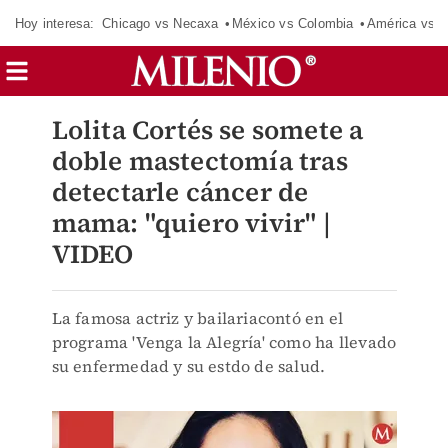
Hoy interesa:
Chicago vs Necaxa
México vs Colombia
América vs S
Lolita Cortés se somete a
doble mastectomía tras
detectarle cáncer de
mama: "quiero vivir" |
VIDEO
La famosa actriz y bailariacontó en el
programa 'Venga la Alegría' como ha llevado
su enfermedad y su estdo de salud.