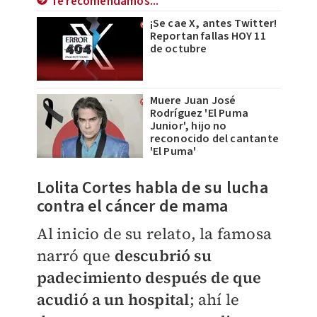
Te recomendamos...
¡Se cae X, antes Twitter!
Reportan fallas HOY 11
de octubre
Muere Juan José
Rodríguez 'El Puma
Junior', hijo no
reconocido del cantante
'El Puma'
Lolita Cortes habla de su lucha
contra el cáncer de mama
Al inicio de su relato, la famosa
narró que
descubrió su
padecimiento después de que
acudió a un hospital
; ahí le