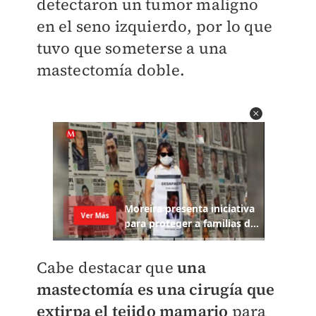
detectaron un tumor maligno
en el seno izquierdo, por lo que
tuvo que someterse a una
mastectomía doble.
Cabe destacar que
u
na
mastectomía es una cirugía que
extirpa el tejido mamario
para