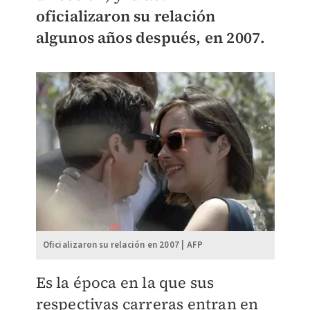
oficializaron su relación
algunos años después, en 2007.
Oficializaron su relación en 2007 | AFP
Es la época en la que sus
respectivas carreras entran en