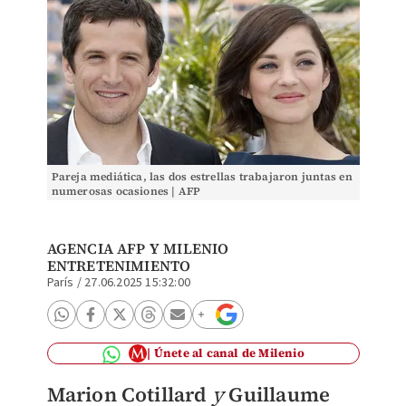
Pareja mediática, las dos estrellas trabajaron juntas en
numerosas ocasiones | AFP
AGENCIA AFP Y MILENIO
ENTRETENIMIENTO
París
/
27.06.2025 15:32:00
Únete al canal de Milenio
Marion Cotillard
y
Guillaume