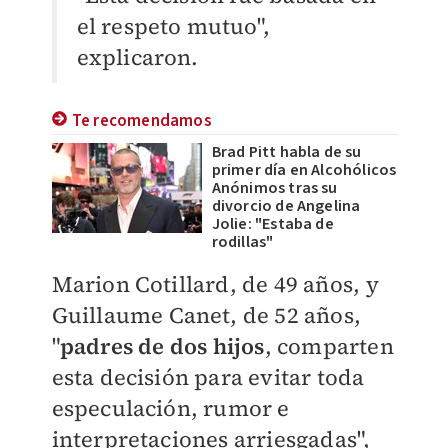
el respeto mutuo",
explicaron.
Te recomendamos
Brad Pitt habla de su
primer día en Alcohólicos
Anónimos tras su
divorcio de Angelina
Jolie: "Estaba de
rodillas"
Marion Cotillard, de 49 años, y
Guillaume Canet, de 52 años,
"
padres de dos hijos
, comparten
esta decisión para evitar toda
especulación, rumor e
interpretaciones arriesgadas",