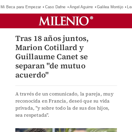
Mi Beca para Empezar
Caso Dafne
Ángel Aguirre
Galilea Montijo
Le
Tras 18 años juntos,
Marion Cotillard y
Guillaume Canet se
separan "de mutuo
acuerdo"
A través de un comunicado, la pareja, muy
reconocida en Francia, deseó que su vida
privada, "y sobre todo la de sus dos hijos,
sea respetada".