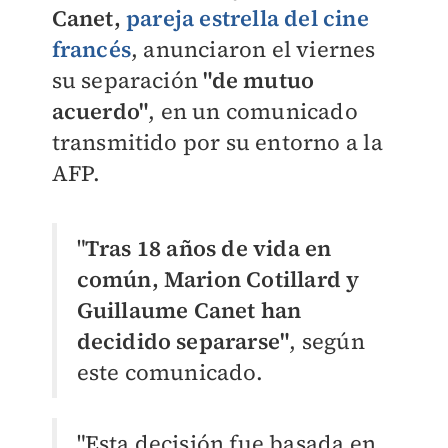
Canet,
pareja estrella del cine
francés
, anunciaron el viernes
su separación
"de mutuo
acuerdo"
, en un comunicado
transmitido por su entorno a la
AFP.
"
Tras 18 años de vida en
común, Marion Cotillard y
Guillaume Canet han
decidido separarse"
, según
este comunicado.
"Esta decisión fue basada en