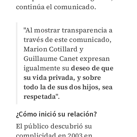
continúa el comunicado.
"Al mostrar transparencia a
través de este comunicado,
Marion Cotillard y
Guillaume Canet expresan
igualmente su
deseo de que
su vida privada, y sobre
todo la de sus dos hijos, sea
respetada
".
¿Cómo inició su relación?
El público descubrió su
complicidad en 2003 en