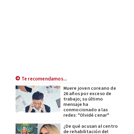
Te recomendamos...
Muere joven coreano de
26 años por exceso de
trabajo; su último
mensaje ha
conmocionado a las
redes: "Olvidé cenar"
¿De qué acusan al centro
de rehabilitación del