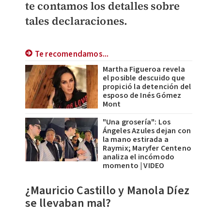
te contamos los detalles sobre
tales declaraciones.
Te recomendamos...
Martha Figueroa revela
el posible descuido que
propició la detención del
esposo de Inés Gómez
Mont
"Una grosería": Los
Ángeles Azules dejan con
la mano estirada a
Raymix; Maryfer Centeno
analiza el incómodo
momento | VIDEO
¿Mauricio Castillo y Manola Díez
se llevaban mal?