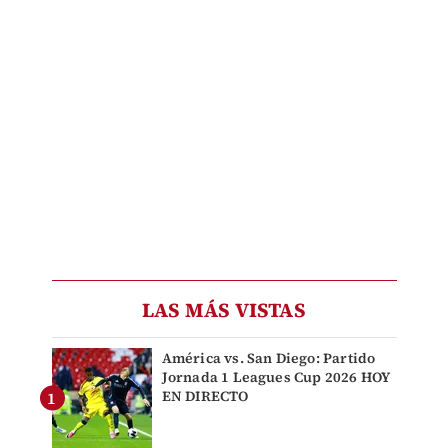
LAS MÁS VISTAS
América vs. San Diego: Partido
Jornada 1 Leagues Cup 2026 HOY
EN DIRECTO