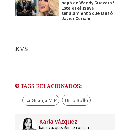
papá de Wendy Guevara?
Este es el grave
señalamiento que lanzó
Javier Ceriani
KVS
TAGS RELACIONADOS:
La Granja VIP
Otro Rollo
Karla Vázquez
karla.vazquez@milenio.com