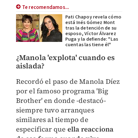
Te recomendamos...
Pati Chapoy revela cómo
está Inés Gómez Mont
tras la detención de su
esposo, Víctor Álvarez
Puga y la defiende: "Las
cuentas las tiene él"
¿Manola 'explota' cuando es
aislada?
Recordó el paso de Manola Díez
por el famoso programa 'Big
Brother' en donde -destacó-
siempre tuvo arranques
similares al tiempo de
especificar que
ella reacciona