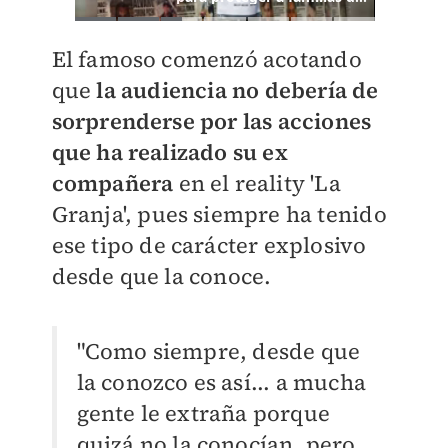
El famoso comenzó acotando
que
la audiencia no debería de
sorprenderse por las acciones
que ha realizado su ex
compañera
en el reality 'La
Granja', pues siempre ha tenido
ese tipo de carácter explosivo
desde que la conoce.
"Como siempre, desde que
la conozco es así... a mucha
gente le extraña porque
quizá no la conocían, pero