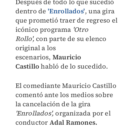
Después de todo lo que sucedió
dentro de
'Enrollados'
, una gira
que prometió traer de regreso el
icónico programa
'Otro
Rollo',
con parte de su elenco
original a los
escenarios,
Mauricio
Castillo
habló de lo sucedido.
El comediante Mauricio Castillo
comentó ante los medios sobre
la cancelación de la gira
'Enrollados',
organizada por el
conductor
Adal Ramones.