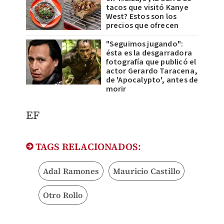
tacos que visitó Kanye
West? Estos son los
precios que ofrecen
"Seguimos jugando":
ésta es la desgarradora
fotografía que publicó el
actor Gerardo Taracena,
de 'Apocalypto', antes de
morir
EF
TAGS RELACIONADOS:
Adal Ramones
Mauricio Castillo
Otro Rollo