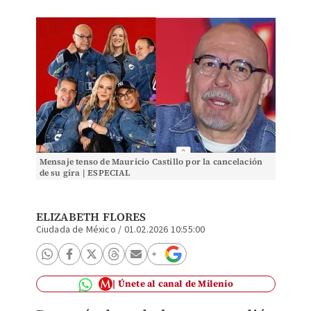
Mensaje tenso de Mauricio Castillo por la cancelación
de su gira | ESPECIAL
ELIZABETH FLORES
Ciudada de México
/
01.02.2026 10:55:00
Únete al canal de Milenio