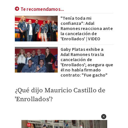
Te recomendamos...
"Tenía toda mi
confianza": Adal
Ramones reacciona ante
la cancelación de
'Enrollados' | VIDEO
Gaby Platas exhibe a
Adal Ramones tras la
cancelación de
'Enrollados'; asegura que
él no había firmado
contrato: "Fue gacho"
¿Qué dijo Mauricio Castillo de
'Enrollados'?