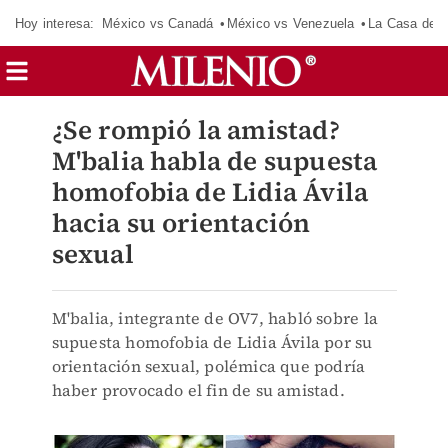
Hoy interesa:
México vs Canadá
México vs Venezuela
La Casa de 
¿Se rompió la amistad?
M'balia habla de supuesta
homofobia de Lidia Ávila
hacia su orientación
sexual
M'balia, integrante de OV7, habló sobre la
supuesta homofobia de Lidia Ávila por su
orientación sexual, polémica que podría
haber provocado el fin de su amistad.