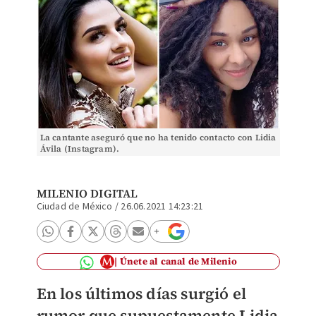
La cantante aseguró que no ha tenido contacto con Lidia
Ávila (Instagram).
MILENIO DIGITAL
Ciudad de México
/
26.06.2021 14:23:21
Únete al canal de Milenio
En los últimos días surgió el
rumor que supuestamente Lidia