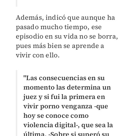
Además, indicó que aunque ha
pasado mucho tiempo, ese
episodio en su vida no se borra,
pues más bien se aprende a
vivir con ello.
"Las consecuencias en su
momento las determina un
juez y si fui la primera en
vivir porno venganza -que
hoy se conoce como
violencia digital-, que sea la
última. -Sobre si superó su