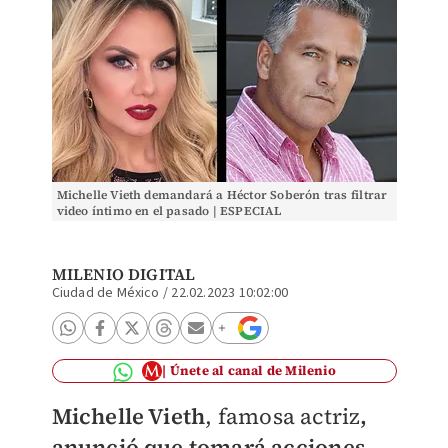
Michelle Vieth demandará a Héctor Soberón tras filtrar
video íntimo en el pasado | ESPECIAL
MILENIO DIGITAL
Ciudad de México
/
22.02.2023 10:02:00
Únete al canal de Milenio
Michelle Vieth
, famosa actriz
,
anunció que tomará acciones