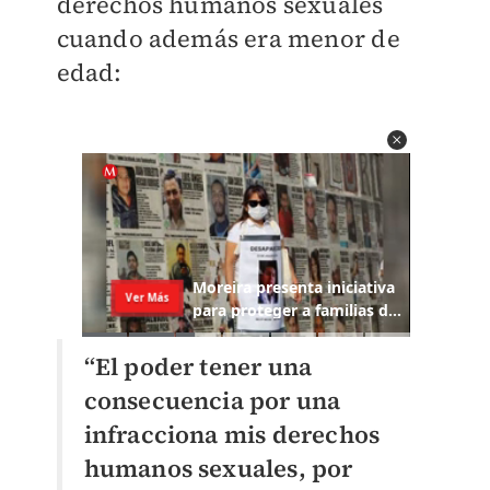
derechos humanos sexuales
cuando además era menor de
edad:
“El poder tener una
consecuencia por una
infracciona mis derechos
humanos sexuales, por