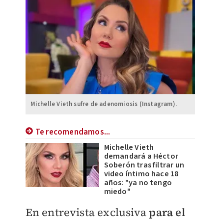
Michelle Vieth sufre de adenomiosis (Instagram).
Te recomendamos...
Michelle Vieth
demandará a Héctor
Soberón tras filtrar un
video íntimo hace 18
años: "ya no tengo
miedo"
En entrevista exclusiva
para el