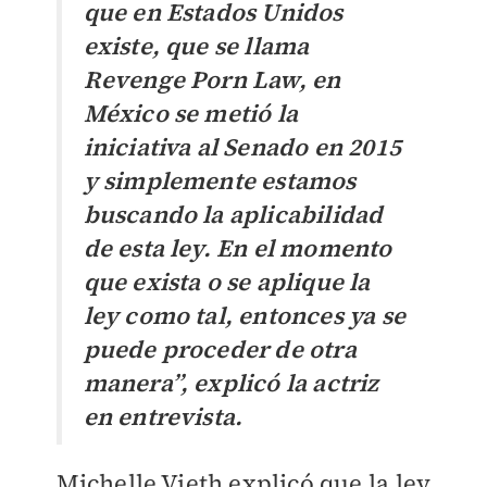
que en Estados Unidos
existe, que se llama
Revenge Porn Law, en
México se metió la
iniciativa al Senado en 2015
y simplemente estamos
buscando la aplicabilidad
de esta ley. En el momento
que exista o se aplique la
ley como tal, entonces ya se
puede proceder de otra
manera”, explicó la actriz
en entrevista.
Michelle Vieth explicó que la ley