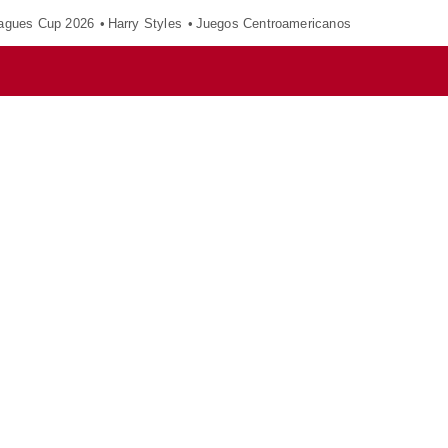
agues Cup 2026
Harry Styles
Juegos Centroamericanos