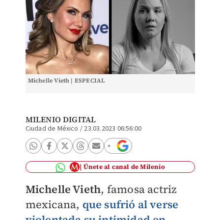
Michelle Vieth | ESPECIAL
MILENIO DIGITAL
Ciudad de México
/
23.03.2023 06:56:00
Únete al canal de Milenio
Michelle Vieth
, famosa actriz
mexicana,
que sufrió al verse
violentada su intimidad en