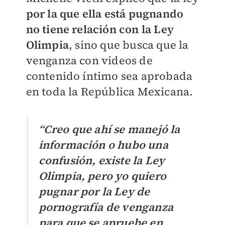
por la que ella está pugnando
no tiene relación con la Ley
Olimpia
, sino que busca que la
venganza con videos de
contenido íntimo sea aprobada
en toda la República Mexicana.
“Creo que ahí se manejó la
información o hubo una
confusión, existe la Ley
Olimpia, pero yo quiero
pugnar por la Ley de
pornografía de venganza
para que se apruebe en