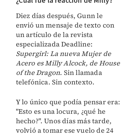
¿Cuál fue la reacción de Milly?
Diez días después, Gunn le
envió un mensaje de texto con
un artículo de la revista
especializada Deadline:
Supergirl: La nueva Mujer de
Acero es Milly Alcock, de House
of the Dragon
. Sin llamada
telefónica. Sin contexto.
Y lo único que podía pensar era:
"Esto es una locura, ¿qué he
hecho?". Unos días más tarde,
volvió a tomar ese vuelo de 24