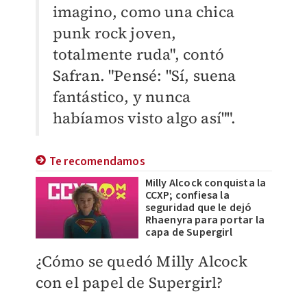
imagino, como una chica
punk rock joven,
totalmente ruda", contó
Safran. "Pensé: "Sí, suena
fantástico, y nunca
habíamos visto algo así"".
Te recomendamos
Milly Alcock conquista la
CCXP; confiesa la
seguridad que le dejó
Rhaenyra para portar la
capa de Supergirl
¿Cómo se quedó Milly Alcock
con el papel de Supergirl?