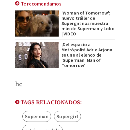
Te recomendamos
'Woman of Tomorrow';
nuevo tráiler de
Supergirl nos muestra
más de Superman y Lobo
| VIDEO
¡Del espacio a
Metrópolis! Adria Arjona
se une al elenco de
'Superman: Man of
Tomorrow'
hc
TAGS RELACIONADOS:
Superman
Supergirl