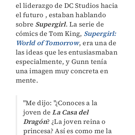
el liderazgo de DC Studios hacia
el futuro , estaban hablando
sobre
Supergirl
. La serie de
cómics de Tom King,
Supergirl:
World of Tomorrow
, era una de
las ideas que les entusiasmaban
especialmente, y Gunn tenía
una imagen muy concreta en
mente.
"Me dijo: "¿Conoces a la
joven de
La Casa del
Dragón
? ¿La joven reina o
princesa? Así es como me la