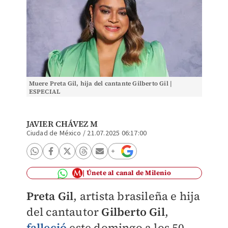
Muere Preta Gil, hija del cantante Gilberto Gil |
ESPECIAL
JAVIER CHÁVEZ M
Ciudad de México
/
21.07.2025 06:17:00
Únete al canal de Milenio
Preta Gil
, artista brasileña e hija
del cantautor
Gilberto Gil
,
falleció
este domingo a los 50