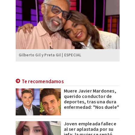
Gilberto Gil y Preta Gil | ESPECIAL
Te recomendamos
Muere Javier Mardones,
querido conductor de
deportes, tras una dura
enfermedad: "Nos duele"
Joven empleada fallece
al ser aplastada por su
jefa; la mujer se sentó