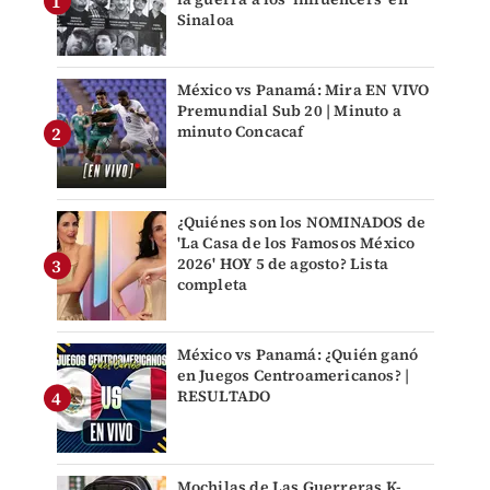
Sinaloa
México vs Panamá: Mira EN VIVO
Premundial Sub 20 | Minuto a
minuto Concacaf
¿Quiénes son los NOMINADOS de
'La Casa de los Famosos México
2026' HOY 5 de agosto? Lista
completa
México vs Panamá: ¿Quién ganó
en Juegos Centroamericanos? |
RESULTADO
Mochilas de Las Guerreras K-