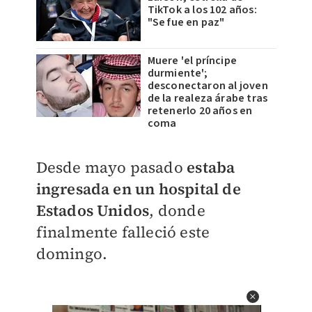
TikTok a los 102 años:
"Se fue en paz"
Muere 'el príncipe
durmiente';
desconectaron al joven
de la realeza árabe tras
retenerlo 20 años en
coma
Desde mayo pasado
estaba
ingresada en un hospital de
Estados Unidos
, donde
finalmente falleció este
domingo.