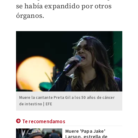
se había expandido por otros
órganos.
Muere la cantante Preta Gil a los 50 años de cáncer
de intestino | EFE
Te recomendamos
Muere 'Papa Jake'
Larson, estrella de