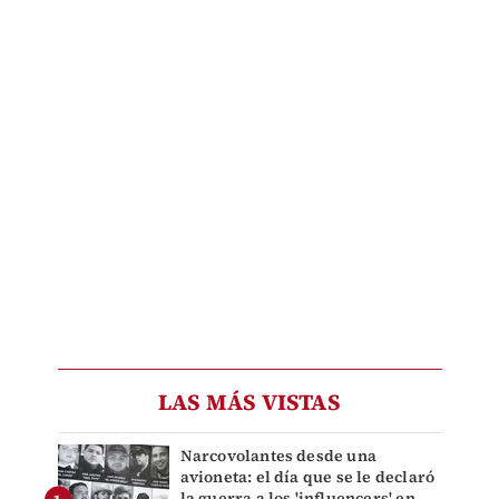
LAS MÁS VISTAS
Narcovolantes desde una
avioneta: el día que se le declaró
la guerra a los 'influencers' en