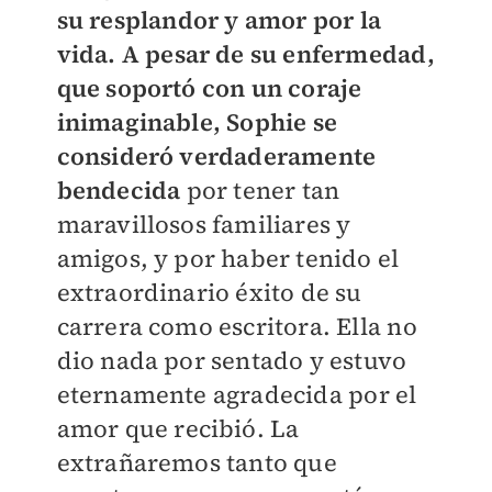
su resplandor y amor por la
vida. A pesar de su enfermedad,
que soportó con un coraje
inimaginable, Sophie se
consideró verdaderamente
bendecida
por tener tan
maravillosos familiares y
amigos, y por haber tenido el
extraordinario éxito de su
carrera como escritora. Ella no
dio nada por sentado y estuvo
eternamente agradecida por el
amor que recibió. La
extrañaremos tanto que