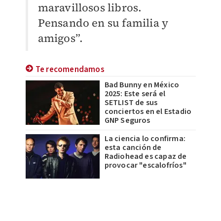
maravillosos libros.
Pensando en su familia y
amigos”.
Te recomendamos
Bad Bunny en México
2025: Este será el
SETLIST de sus
conciertos en el Estadio
GNP Seguros
La ciencia lo confirma:
esta canción de
Radiohead es capaz de
provocar "escalofríos"