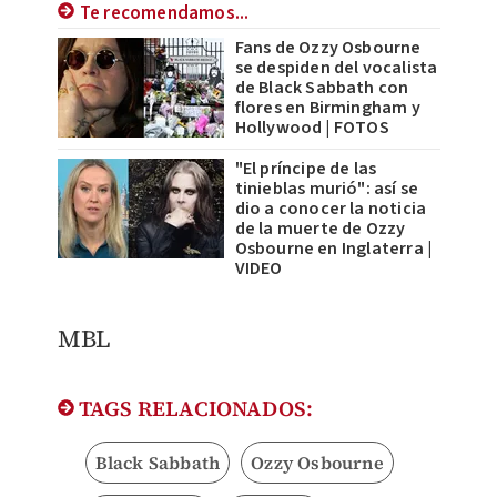
Te recomendamos...
Fans de Ozzy Osbourne
se despiden del vocalista
de Black Sabbath con
flores en Birmingham y
Hollywood | FOTOS
"El príncipe de las
tinieblas murió": así se
dio a conocer la noticia
de la muerte de Ozzy
Osbourne en Inglaterra |
VIDEO
MBL
TAGS RELACIONADOS:
Black Sabbath
Ozzy Osbourne