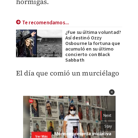
hormigas.
Te recomendamos...
¿Fue su última voluntad?
Así destinó Ozzy
Osbourne la fortuna que
acumuló en su último
concierto con Black
Sabbath
El día que comió un murciélago