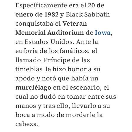
Específicamente era el
20 de
enero de 1982
y Black Sabbath
conquistaba el
Veteran
Memorial Auditorium
de
Iowa
,
en Estados Unidos. Ante la
euforia de los fanáticos, el
llamado 'Príncipe de las
tinieblas' le hizo honor a su
apodo y notó que había un
murciélago
en el escenario, el
cual no dudó en tomar entre sus
manos y tras ello, llevarlo a su
boca a modo de morderle la
cabeza.