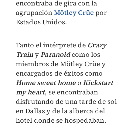
encontraba de gira con la
agrupación
Mötley Crüe
por
Estados Unidos.
Tanto el intérprete de
Crazy
Train
y
Paranoid
como los
miembros de Mötley Crüe y
encargados de éxitos como
Home sweet home
o
Kickstart
my heart
, se encontraban
disfrutando de una tarde de sol
en Dallas y de la alberca del
hotel donde se hospedaban.