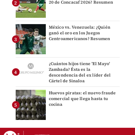
20 de Concacaf 2026? Resumen
México vs. Venezuela: ¿Quién
ganó el oro en los Juegos
Centroamericanos? Resumen
¿Cuántos hijos tiene 'El Mayo'
Zambada? Ésta es la
descendencia del ex líder del
Cártel de Sinaloa
Huevos piratas: el nuevo fraude
comercial que llega hasta tu
cocina