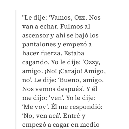
"Le dije: ‘Vamos, Ozz. Nos
van a echar. Fuimos al
ascensor y ahí se bajó los
pantalones y empezó a
hacer fuerza. Estaba
cagando. Yo le dije: ‘Ozzy,
amigo. ¡No! ¡Carajo! Amigo,
no'. Le dije: ‘Bueno, amigo.
Nos vemos después’. Y él
me dijo: ‘ven’. Yo le dije:
‘Me voy’. Él me respondió:
‘No, ven acá’. Entré y
empezó a cagar en medio