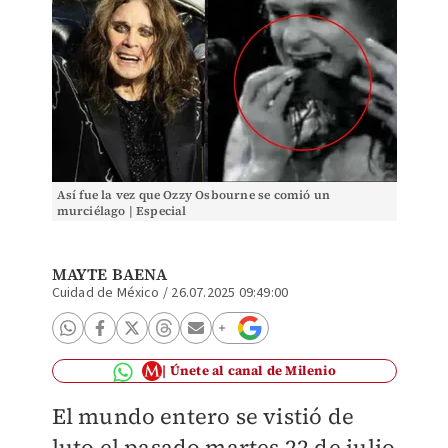
Así fue la vez que Ozzy Osbourne se comió un
murciélago | Especial
MAYTE BAENA
Cuidad de México
/
26.07.2025 09:49:00
Únete al canal de Milenio
El mundo entero se vistió de
luto el pasado martes 22 de julio