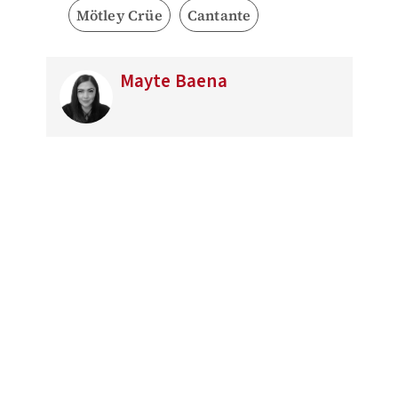
Mötley Crüe
Cantante
Mayte Baena