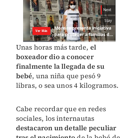
​Unas horas más tarde,
el
boxeador dio a conocer
finalmente la llegada de su
bebé
, una niña que pesó 9
libras, o sea unos 4 kilogramos.
Cabe recordar que en redes
sociales, los internautas
destacaron un detalle peculiar
tras el nacimiento
de la bebé de