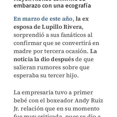
embarazo con una ecografía
En marzo de este año
,
la ex
esposa de Lupillo Rivera
,
sorprendió a sus fanáticos al
confirmar que se convertirá en
madre por tercera ocasión.
La
noticia la dio después
de que
salieran rumores sobre que
esperaba su tercer hijo.
La empresaria tuvo a primer
bebé con el boxeador Andy Ruiz
Jr. relación que en su momento
fue muy criticada, pues se dio a