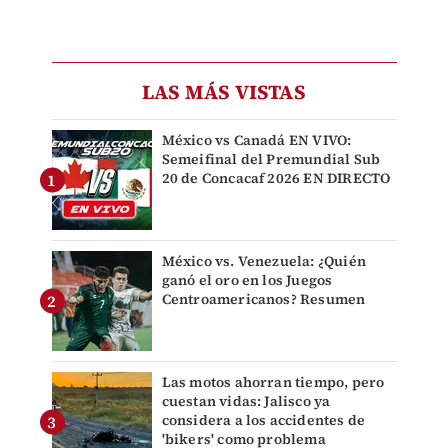
LAS MÁS VISTAS
México vs Canadá EN VIVO:
Semeifinal del Premundial Sub
20 de Concacaf 2026 EN DIRECTO
México vs. Venezuela: ¿Quién
ganó el oro en los Juegos
Centroamericanos? Resumen
Las motos ahorran tiempo, pero
cuestan vidas: Jalisco ya
considera a los accidentes de
'bikers' como problema