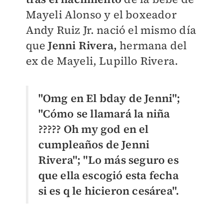
Mayeli Alonso y el boxeador
Andy Ruiz Jr. nació el mismo día
que
Jenni Rivera,
hermana del
ex de Mayeli, Lupillo Rivera.
"Omg en El bday de Jenni";
"
Cómo se llamará la niña
????? Oh my god en el
cumpleaños de Jenni
Rivera"; "L
o más seguro es
que ella escogió esta fecha
si es q le hicieron cesárea".