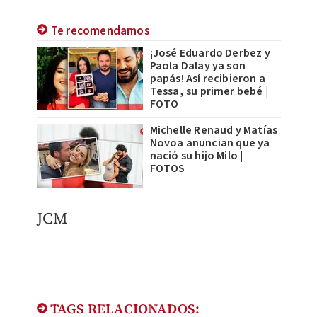
Te recomendamos
¡José Eduardo Derbez y
Paola Dalay ya son
papás! Así recibieron a
Tessa, su primer bebé |
FOTO
Michelle Renaud y Matías
Novoa anuncian que ya
nació su hijo Milo |
FOTOS
JCM
TAGS RELACIONADOS: