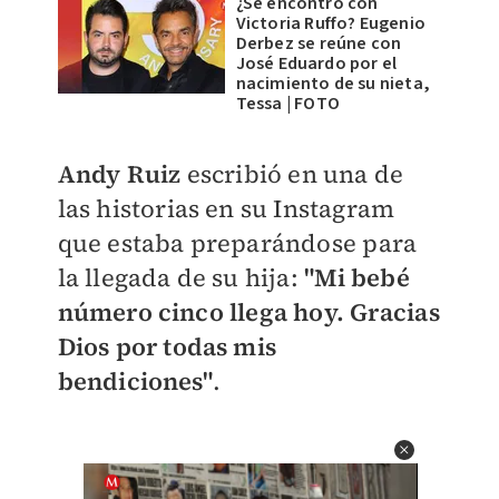
¿Se encontró con
Victoria Ruffo? Eugenio
Derbez se reúne con
José Eduardo por el
nacimiento de su nieta,
Tessa | FOTO
​Andy Ruiz
escribió en una de
las historias en su Instagram
que estaba preparándose para
la llegada de su hija:
"Mi bebé
número cinco llega hoy. Gracias
Dios por todas mis
bendiciones"
.