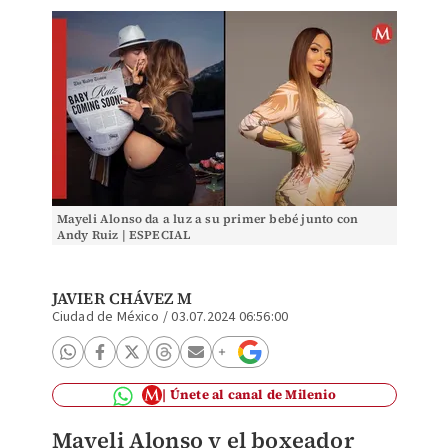
Mayeli Alonso da a luz a su primer bebé junto con
Andy Ruiz | ESPECIAL
JAVIER CHÁVEZ M
Ciudad de México
/
03.07.2024 06:56:00
Únete al canal de Milenio
Mayeli Alonso y el boxeador