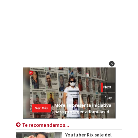
Te recomendamos...
Youtuber Rix sale del