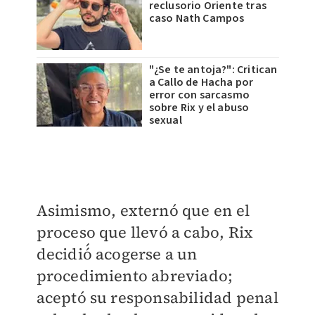
reclusorio Oriente tras
caso Nath Campos
"¿Se te antoja?": Critican
a Callo de Hacha por
error con sarcasmo
sobre Rix y el abuso
sexual
Asimismo, externó que en el
proceso que llevó a cabo, Rix
decidió́ acogerse a un
procedimiento abreviado;
aceptó su responsabilidad penal