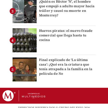
¿Quién es Héctor 'N', el hombre
que empujó a adulto mayor hacia
tráiler y causó su muerte en
Monterrey?
Huevos piratas: el nuevo fraude
comercial que llega hasta tu
cocina
Final explicado de ‘La última
casa’: ¿Qué era la criatura que
tenía atrapada a la familia en la
película de Ne
DERECHOS RESERVADOS © GRUPO MILENIO 2026