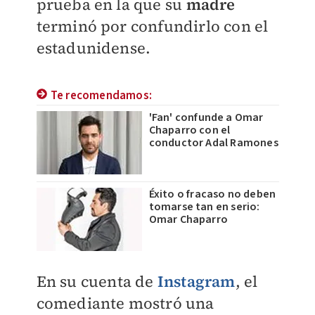
prueba en la que s
u
madre
terminó por confundirlo con el
estadunidense
.
Te recomendamos:
'Fan' confunde a Omar
Chaparro con el
conductor Adal Ramones
Éxito o fracaso no deben
tomarse tan en serio:
Omar Chaparro
En su cuenta de
Instagram
, el
comediante mostró una