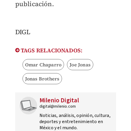
publicación.
DIGL​
TAGS RELACIONADOS:
Omar Chaparro
Joe Jonas
Jonas Brothers
Milenio Digital
digital@milenio.com
Noticias, análisis, opinión, cultura,
deportes y entretenimiento en
México y el mundo.