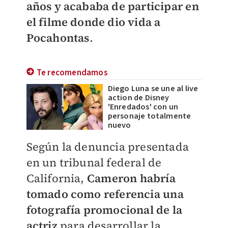
años y acababa de participar en
el filme donde dio vida a
Pocahontas
.
Te recomendamos
Diego Luna se une al live
action de Disney
'Enredados' con un
personaje totalmente
nuevo
Según la denuncia presentada
en un tribunal federal de
California,
Cameron habría
tomado como referencia una
fotografía promocional de la
actriz
para desarrollar la