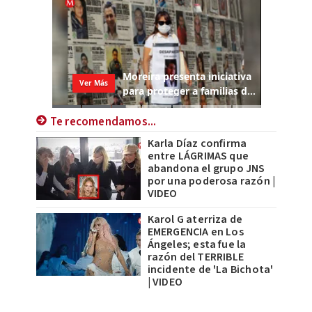
Te recomendamos...
Karla Díaz confirma
entre LÁGRIMAS que
abandona el grupo JNS
por una poderosa razón |
VIDEO
Karol G aterriza de
EMERGENCIA en Los
Ángeles; esta fue la
razón del TERRIBLE
incidente de 'La Bichota'
| VIDEO