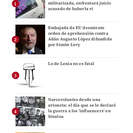
militarizada, enfrentará juicio
acusado de haberla vi
Embajada de EU desmiente
orden de aprehensión contra
Adán Augusto López difundida
por Simón Levy
Lo de Lenia no es fatal
Narcovolantes desde una
avioneta: el día que se le declaró
la guerra a los 'influencers' en
Sinaloa