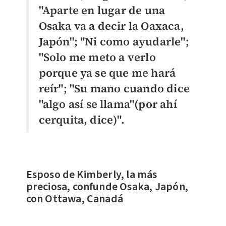
"
Aparte en lugar de una
Osaka va a decir la Oaxaca,
Japón"; "Ni como ayudarle";
"S
olo me meto a verlo
porque ya se que me hará
reír"; "S
u mano cuando dice
"algo así se llama"(por ahí
cerquita, dice)".
Esposo de Kimberly, la más
preciosa, confunde Osaka, Japón,
con Ottawa, Canadá