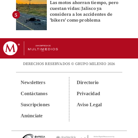
Las motos ahorran tiempo, pero
cuestan vidas: Jalisco ya
considera a los accidentes de
'bikers' como problema
DERECHOS RESERVADOS © GRUPO MILENIO 2026
Newsletters
Directorio
Contáctanos
Privacidad
Suscripciones
Aviso Legal
Anúnciate