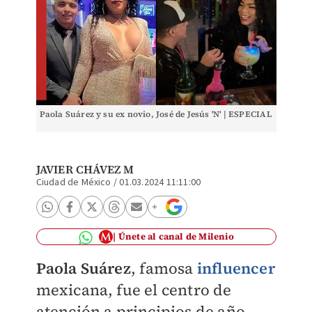
Paola Suárez y su ex novio, José de Jesús 'N' | ESPECIAL
JAVIER CHÁVEZ M
Ciudad de México
/
01.03.2024 11:11:00
Únete al canal de Milenio
Paola Suárez
, famosa
influencer
mexicana, fue el centro de
atención a principios de año