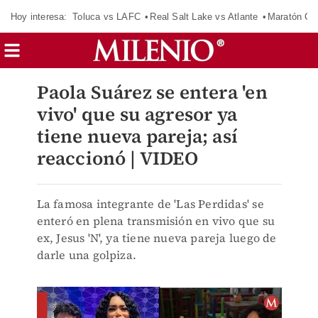
Hoy interesa:
Toluca vs LAFC
Real Salt Lake vs Atlante
Maratón C
Paola Suárez se entera 'en
vivo' que su agresor ya
tiene nueva pareja; así
reaccionó | VIDEO
La famosa integrante de 'Las Perdidas' se
enteró en plena transmisión en vivo que su
ex, Jesus 'N', ya tiene nueva pareja luego de
darle una golpiza.