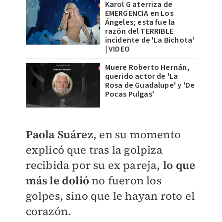
Karol G aterriza de
EMERGENCIA en Los
Ángeles; esta fue la
razón del TERRIBLE
incidente de 'La Bichota'
| VIDEO
Muere Roberto Hernán,
querido actor de 'La
Rosa de Guadalupe' y 'De
Pocas Pulgas'
Paola Suárez
, en su momento
explicó que tras la golpiza
recibida por su ex pareja,
lo que
más le dolió
no fueron los
golpes, sino que le hayan roto el
corazón.