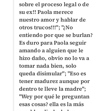
sobre el proceso legal o de
su ex!! Paola merece
nuestro amor y hablar de
otros trucos!!!"; "
¿No
entiendo por que se burlan?
Es duro para Paola seguir
amando a alguien que le
hizo daño, obvio no lo va a
tomar nada bien, solo
queda disimular"; "Eso es
tener madurez
aunque por
dentro te lleve la madre";
"W
ey por qué le preguntan
esas cosas? ella es la más