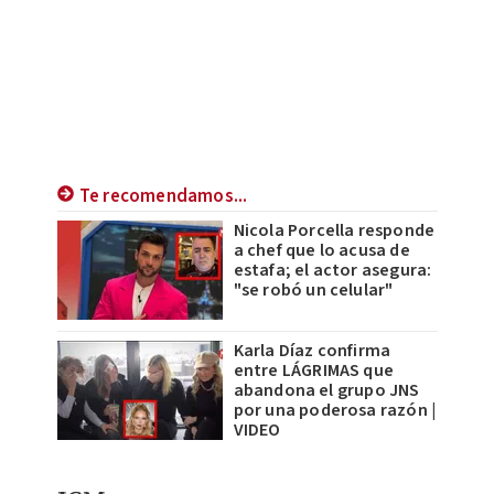
Te recomendamos...
Nicola Porcella responde
a chef que lo acusa de
estafa; el actor asegura:
"se robó un celular"
Karla Díaz confirma
entre LÁGRIMAS que
abandona el grupo JNS
por una poderosa razón |
VIDEO