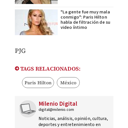
"La gente fue muy mala
conmigo": Paris Hilton
habla de filtración de su
video íntimo
PJG
TAGS RELACIONADOS:
Paris Hilton
México
Milenio Digital
digital@milenio.com
Noticias, análisis, opinión, cultura,
deportes y entretenimiento en