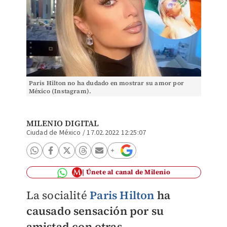
Paris Hilton no ha dudado en mostrar su amor por
México (Instagram).
MILENIO DIGITAL
Ciudad de México
/
17.02.2022 12:25:07
Únete al canal de Milenio
La socialité
Paris Hilton
ha
causado sensación por su
amistad con otras