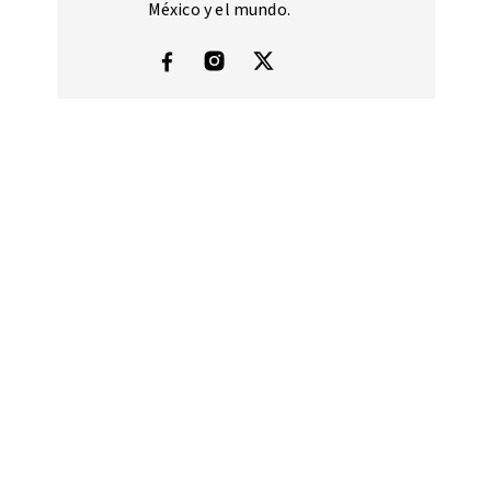
México y el mundo.