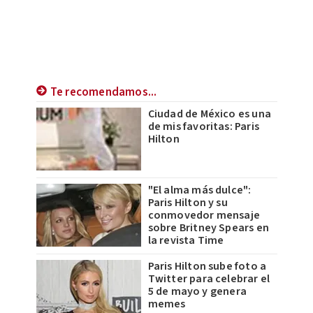
Te recomendamos...
Ciudad de México es una
de mis favoritas: Paris
Hilton
"El alma más dulce":
Paris Hilton y su
conmovedor mensaje
sobre Britney Spears en
la revista Time
Paris Hilton sube foto a
Twitter para celebrar el
5 de mayo y genera
memes