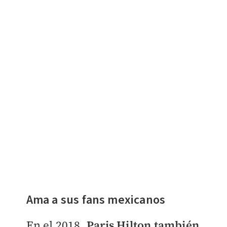
Ama a sus fans mexicanos
En el 2018,
Paris Hilton también