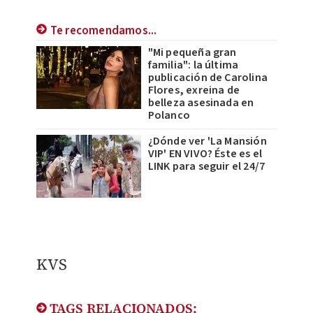
Te recomendamos...
"Mi pequeña gran
familia": la última
publicación de Carolina
Flores, exreina de
belleza asesinada en
Polanco
¿Dónde ver 'La Mansión
VIP' EN VIVO? Éste es el
LINK para seguir el 24/7
KVS
TAGS RELACIONADOS: