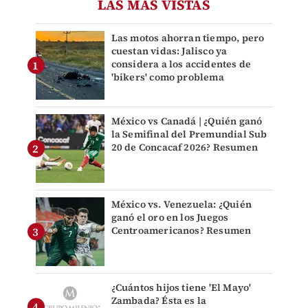
LAS MÁS VISTAS
Las motos ahorran tiempo, pero
cuestan vidas: Jalisco ya
considera a los accidentes de
'bikers' como problema
México vs Canadá | ¿Quién ganó
la Semifinal del Premundial Sub
20 de Concacaf 2026? Resumen
México vs. Venezuela: ¿Quién
ganó el oro en los Juegos
Centroamericanos? Resumen
¿Cuántos hijos tiene 'El Mayo'
Zambada? Ésta es la