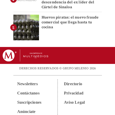
descendencia del ex líder del
Cártel de Sinaloa
Huevos piratas: el nuevo fraude
comercial que llega hasta tu
cocina
DERECHOS RESERVADOS © GRUPO MILENIO 2026
Newsletters
Directorio
Contáctanos
Privacidad
Suscripciones
Aviso Legal
Anúnciate