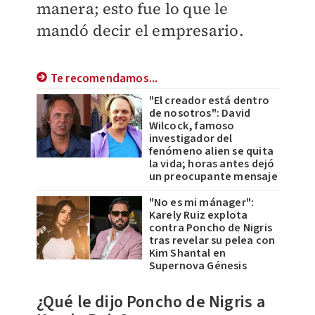
manera; esto fue lo que le
mandó decir el empresario.
Te recomendamos...
"El creador está dentro
de nosotros": David
Wilcock, famoso
investigador del
fenómeno alien se quita
la vida; horas antes dejó
un preocupante mensaje
"No es mi mánager":
⁠Karely Ruiz explota
contra Poncho de Nigris
tras revelar su pelea con
Kim Shantal en
Supernova Génesis
¿Qué le dijo Poncho de Nigris a