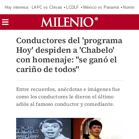
Hoy interesa:
LAFC vs Chivas
LCDLF
México vs Panamá
Nomina
Conductores del 'programa
Hoy' despiden a 'Chabelo'
con homenaje: "se ganó el
cariño de todos"
Entre recuerdos, anécdotas e imágenes fue
como los conductores le dieron el último
adiós al famoso conductor y comediante.