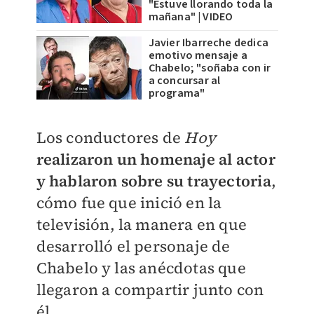
"Estuve llorando toda la
mañana" | VIDEO
Javier Ibarreche dedica
emotivo mensaje a
Chabelo; "soñaba con ir
a concursar al
programa"
Los conductores de
Hoy
realizaron un homenaje al actor
y hablaron sobre su trayectoria
,
cómo fue que inició en la
televisión, la manera en que
desarrolló el personaje de
Chabelo y las anécdotas que
llegaron a compartir junto con
él.