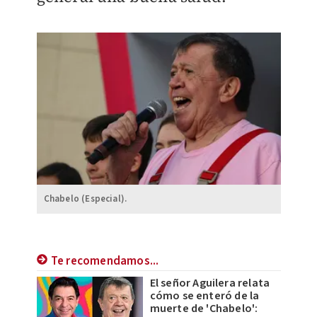
Chabelo (Especial).
Te recomendamos...
El señor Aguilera relata
cómo se enteró de la
muerte de 'Chabelo':