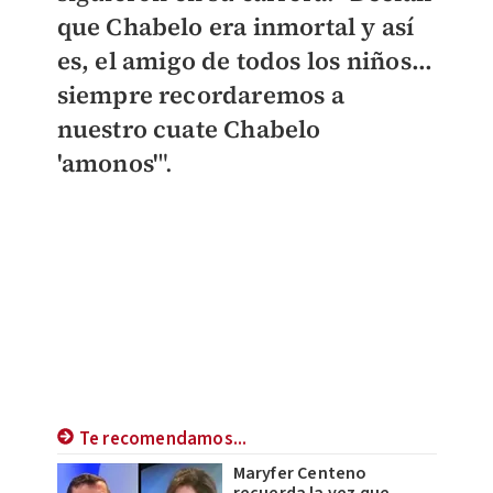
que Chabelo era inmortal y así
es, el amigo de todos los niños...
siempre recordaremos a
nuestro cuate Chabelo
'amonos'
".
Te recomendamos...
Maryfer Centeno