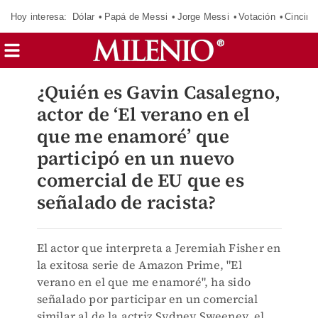
Hoy interesa:
Dólar
Papá de Messi
Jorge Messi
Votación
Cincinn
¿Quién es Gavin Casalegno,
actor de ‘El verano en el
que me enamoré’ que
participó en un nuevo
comercial de EU que es
señalado de racista?
El actor que interpreta a Jeremiah Fisher en
la exitosa serie de Amazon Prime, "El
verano en el que me enamoré", ha sido
señalado por participar en un comercial
similar al de la actriz Sydney Sweeney, el