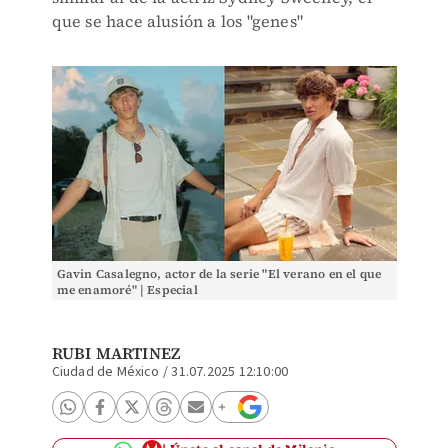
que se hace alusión a los "genes"
Gavin Casalegno, actor de la serie "El verano en el que
me enamoré" | Especial
RUBI MARTINEZ
Ciudad de México
/
31.07.2025 12:10:00