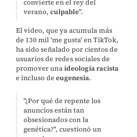
convierte en el rey del
verano,
culpable
".
El video, que ya acumula más
de 130 mil 'me gusta' en TikTok,
ha sido señalado por cientos de
usuarios de redes sociales de
promover una
ideología racista
e incluso de
eugenesia
.
"¿Por qué de repente los
anuncios están tan
obsesionados con la
genética?", cuestionó un