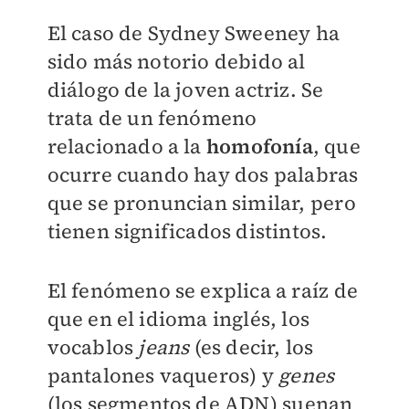
El caso de Sydney Sweeney ha
sido más notorio debido al
diálogo de la joven actriz. Se
trata de un fenómeno
relacionado a la
homofonía
, que
ocurre cuando hay dos palabras
que se pronuncian similar, pero
tienen significados distintos.
El fenómeno se explica a raíz de
que en el idioma inglés, los
vocablos
jeans
(es decir, los
pantalones vaqueros) y
genes
(los segmentos de ADN) suenan