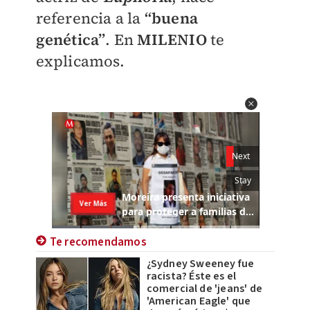
referencia a la
“buena
genética”
. En
MILENIO
te
explicamos.
Te recomendamos
¿Sydney Sweeney fue
racista? Éste es el
comercial de 'jeans' de
'American Eagle' que