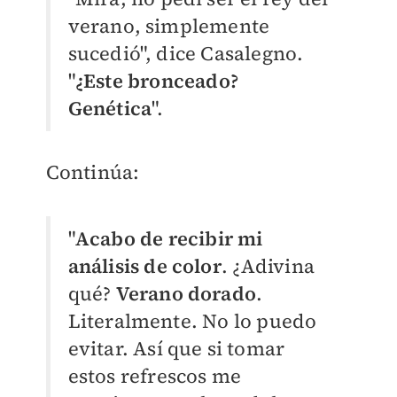
verano, simplemente
sucedió", dice Casalegno.
"
¿Este bronceado?
Genética
".
Continúa:
"
Acabo de recibir mi
análisis de colo
r
. ¿Adivina
qué?
Verano dorado
.
Literalmente. No lo puedo
evitar. Así que si tomar
estos refrescos me