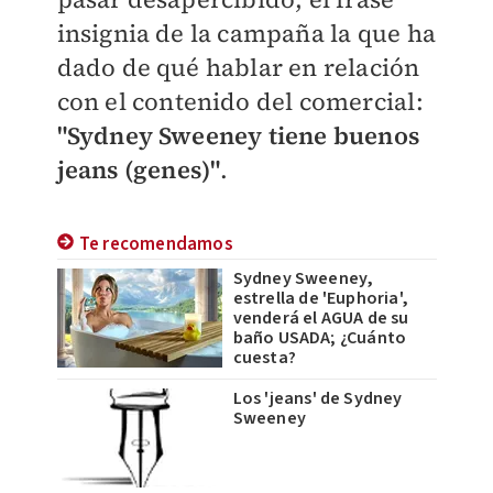
insignia de la campaña la que ha
dado de qué hablar en relación
con el contenido del comercial:
"Sydney Sweeney tiene buenos
jeans (genes)"
.
Te recomendamos
Sydney Sweeney,
estrella de 'Euphoria',
venderá el AGUA de su
baño USADA; ¿Cuánto
cuesta?
Los 'jeans' de Sydney
Sweeney