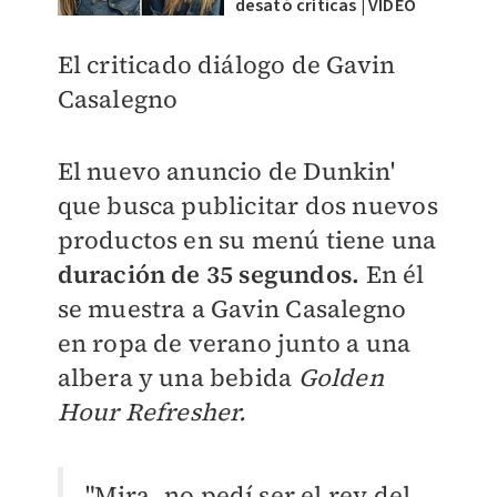
desató críticas | VIDEO
El criticado diálogo de Gavin
Casalegno
El nuevo anuncio de Dunkin'
que busca publicitar dos nuevos
productos en su menú tiene una
duración de 35 segundos.
En él
se
muestra a Gavin Casalegno
en ropa de verano junto a una
albera y una bebida
Golden
Hour Refresher.
"Mira, no pedí ser el rey del