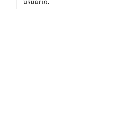
usuario.