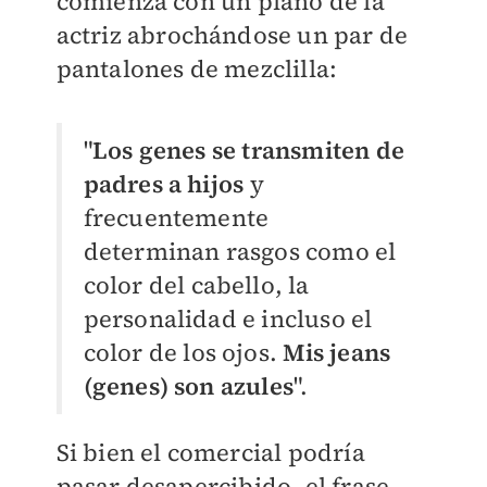
comienza con un plano de la
actriz abrochándose un par de
pantalones de mezclilla:
"
Los genes se transmiten de
padres a hijos
y
frecuentemente
determinan rasgos como el
color del cabello, la
personalidad e incluso el
color de los ojos.
Mis jeans
(genes) son azules
".
Si bien el comercial podría
pasar desapercibido, el frase