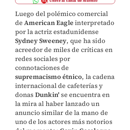
Únete al canal de Milenio
Luego del polémico comercial
de
American Eagle
interpretado
por la actriz estadunidense
Sydney
Sweeney
, que ha sido
acreedor de miles de críticas en
redes sociales por
connotaciones de
supremacismo étnico
, la cadena
internacional de cafeterías y
donas
Dunkin
'
se encuentra en
la mira al haber lanzado un
anuncio similar de la mano de
uno de los actores más notorios