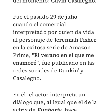
del momento:
Gavin Casalegno
.
Fue el pasado
29 de julio
cuando el comercial
interpretado por quien da vida
al personaje de
Jeremiah Fisher
en la exitosa serie de Amazon
Prime,
"El verano en el que me
enamoré"
, fue publicado en las
redes sociales de Dunkin' y
Casalegno.
En él, el actor interpreta un
diálogo que, al igual que el de la
actriz de
Euphoria
, hace