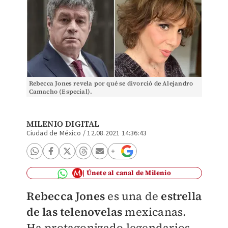
Rebecca Jones revela por qué se divorció de Alejandro
Camacho (Especial).
MILENIO DIGITAL
Ciudad de México
/
12.08.2021 14:36:43
Únete al canal de Milenio
Rebecca Jones
es una de
e
s
trella
de las telenovelas
mexicanas.
Ha protagonizado legendarios