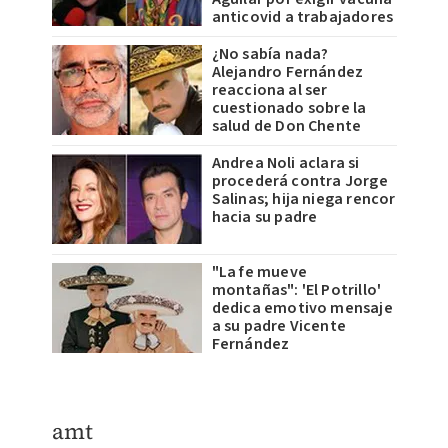
anticovid a trabajadores
¿No sabía nada?
Alejandro Fernández
reacciona al ser
cuestionado sobre la
salud de Don Chente
Andrea Noli aclara si
procederá contra Jorge
Salinas; hija niega rencor
hacia su padre
"La fe mueve
montañas": 'El Potrillo'
dedica emotivo mensaje
a su padre Vicente
Fernández
amt