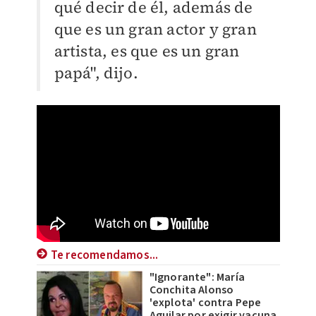
qué decir de él, además de
que es un gran actor y gran
artista, es que es un gran
papá", dijo.
Te recomendamos...
"Ignorante": María
Conchita Alonso
'explota' contra Pepe
Aguilar por exigir vacuna