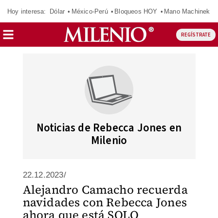
Hoy interesa:
Dólar
México-Perú
Bloqueos HOY
Mano Machinek
REGÍSTRATE
Noticias de Rebecca Jones en
Milenio
22.12.2023/
Alejandro Camacho recuerda
navidades con Rebecca Jones
ahora que está SOLO