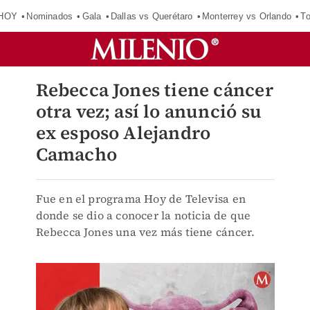
 HOY
Nominados
Gala
Dallas vs Querétaro
Monterrey vs Orlando
To
Rebecca Jones tiene cáncer
otra vez; así lo anunció su
ex esposo Alejandro
Camacho
Fue en el programa Hoy de Televisa en
donde se dio a conocer la noticia de que
Rebecca Jones una vez más tiene cáncer.