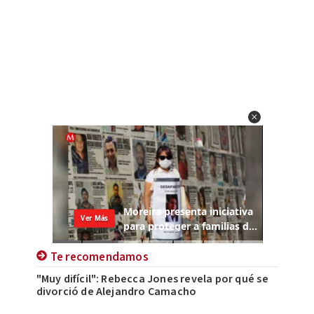
Te recomendamos
"Muy difícil": Rebecca Jones revela por qué se
divorció de Alejandro Camacho