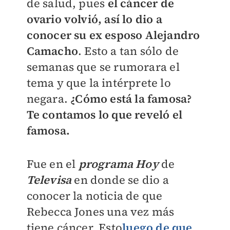
de salud, pues
el cáncer de
ovario volvió, así lo dio a
conocer su ex esposo Alejandro
Camacho
. Esto a tan sólo de
semanas que se rumorara el
tema y que la intérprete lo
negara.
¿Cómo está la famosa?
Te contamos lo que reveló el
famosa.
Fue en el
programa Hoy
de
Televisa
en donde se dio a
conocer la noticia de que
Rebecca Jones una vez más
tiene cáncer. Esto
luego de que