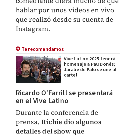
comediante diera mucho de qué
hablar por unos videos en vivo
que realizó desde su cuenta de
Instagram.
Te recomendamos
Vive Latino 2025 tendrá
homenaje a Pau Donés;
Jarabe de Palo se une al
cartel
Ricardo O'Farrill se presentará
en el Vive Latino
Durante la conferencia de
prensa,
Richie dio algunos
detalles del show que