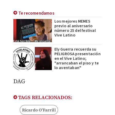
Te recomendamos
Los mejores MEMES
previo al aniversario
número 25 del festival
Vive Latino
Ely Guerra recuerda su
PELIGROSA presentación
en el Vive Latino;
"arrancaban el piso y te
lo aventaban"
DAG
TAGS RELACIONADOS:
Ricardo O'Farrill