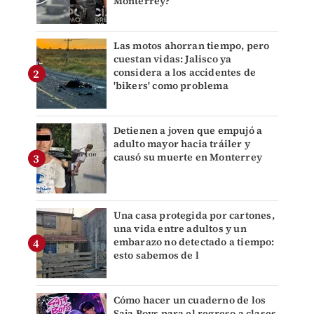
Monterrey?
Las motos ahorran tiempo, pero
cuestan vidas: Jalisco ya
considera a los accidentes de
'bikers' como problema
Detienen a joven que empujó a
adulto mayor hacia tráiler y
causó su muerte en Monterrey
Una casa protegida por cartones,
una vida entre adultos y un
embarazo no detectado a tiempo:
esto sabemos de l
Cómo hacer un cuaderno de los
Saja Boys para el regreso a clases