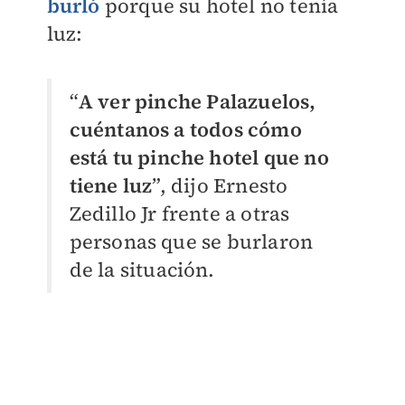
burló
porque su hotel no tenía
luz:
“
A ver pinche Palazuelos,
cuéntanos a todos cómo
está tu pinche hotel que no
tiene luz
”, dijo Ernesto
Zedillo Jr frente a otras
personas que se burlaron
de la situación.