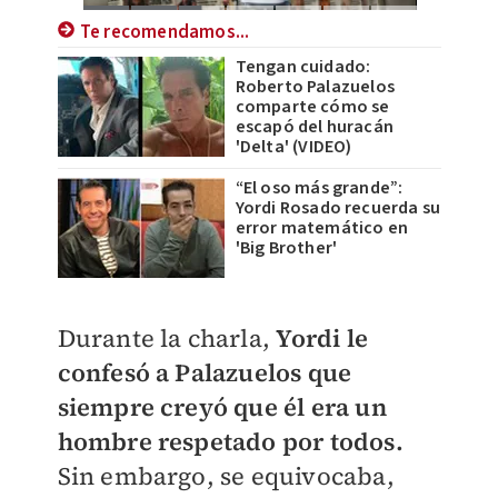
Te recomendamos...
Tengan cuidado:
Roberto Palazuelos
comparte cómo se
escapó del huracán
'Delta' (VIDEO)
“El oso más grande”:
Yordi Rosado recuerda su
error matemático en
'Big Brother'
Durante la charla,
Yordi le
confesó a Palazuelos que
siempre creyó que él era un
hombre respetado por todos.
Sin embargo, se equivocaba,