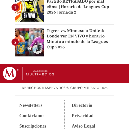
Partido RETRASADO por mal
clima | Horario de Leagues Cup
2026 Jornada 2
Tigres vs. Minnesota United:
Dónde ver EN VIVO y horario |
Minuto a minuto de la Leagues
Cup 2026
DERECHOS RESERVADOS © GRUPO MILENIO 2026
Newsletters
Directorio
Contáctanos
Privacidad
Suscripciones
Aviso Legal