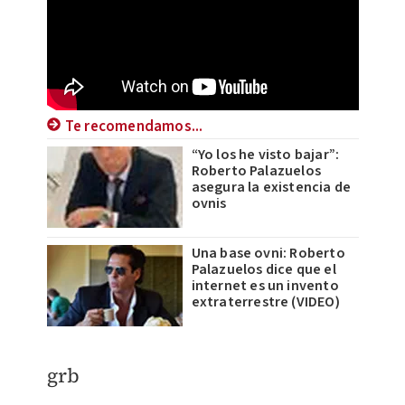
Te recomendamos...
“Yo los he visto bajar”:
Roberto Palazuelos
asegura la existencia de
ovnis
Una base ovni: Roberto
Palazuelos dice que el
internet es un invento
extraterrestre (VIDEO)
​grb