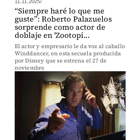
11.11.2025/
“Siempre haré lo que me
guste”: Roberto Palazuelos
sorprende como actor de
doblaje en 'Zootopi...
El actor y empresario le da voz al caballo
Winddancer, en esta secuela producida
por Disney que se estrena el 27 de
noviembre