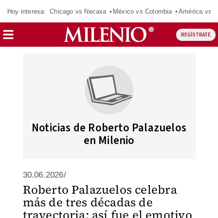
Hoy interesa:
Chicago vs Necaxa
México vs Colombia
América vs S
REGÍSTRATE
Noticias de Roberto Palazuelos
en Milenio
30.06.2026/
Roberto Palazuelos celebra
más de tres décadas de
trayectoria; así fue el emotivo