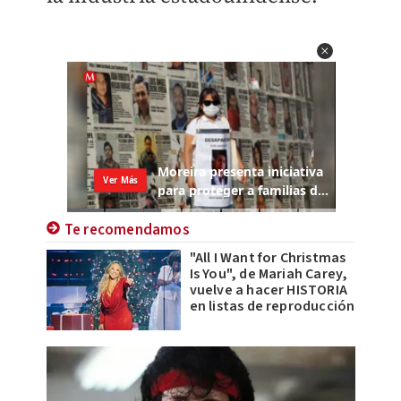
Te recomendamos
"All I Want for Christmas
Is You", de Mariah Carey,
vuelve a hacer HISTORIA
en listas de reproducción