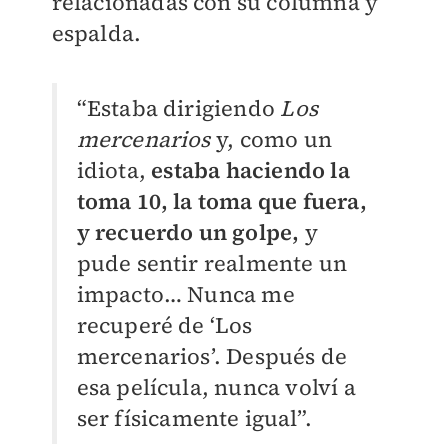
relacionadas con su columna y
espalda.
“Estaba dirigiendo
Los
mercenarios
y, como un
idiota,
estaba haciendo la
toma 10, la toma que fuera,
y recuerdo un golpe,
y
pude sentir realmente un
impacto… Nunca me
recuperé de ‘Los
mercenarios’. Después de
esa película, nunca volví a
ser físicamente igual”.