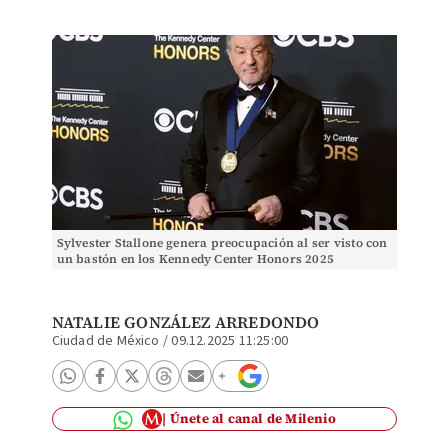
Sylvester Stallone genera preocupación al ser visto con
un bastón en los Kennedy Center Honors 2025
NATALIE GONZÁLEZ ARREDONDO
Ciudad de México
/
09.12.2025 11:25:00
Únete al canal de Milenio