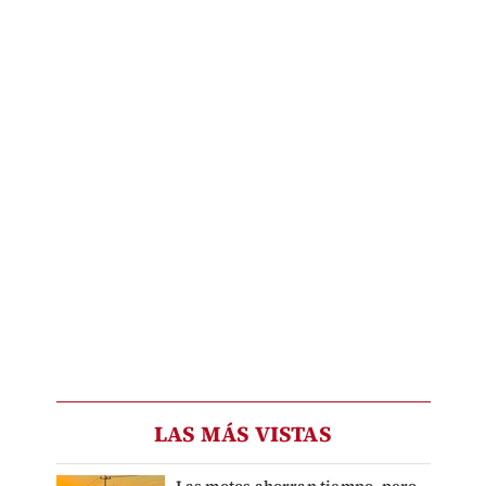
LAS MÁS VISTAS
Las motos ahorran tiempo, pero