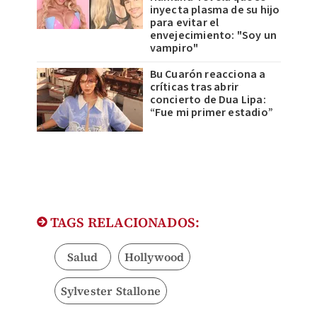
inyecta plasma de su hijo
para evitar el
envejecimiento: "Soy un
vampiro"
Bu Cuarón reacciona a
críticas tras abrir
concierto de Dua Lipa:
“Fue mi primer estadio”
TAGS RELACIONADOS:
Salud
Hollywood
Sylvester Stallone