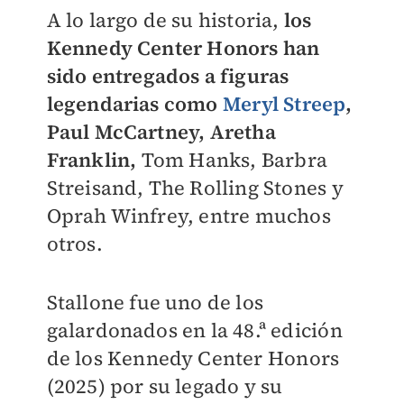
A lo largo de su historia,
los
Kennedy Center Honors han
sido entregados a figuras
legendarias como
Meryl Streep
,
Paul McCartney, Aretha
Franklin,
Tom Hanks, Barbra
Streisand, The Rolling Stones y
Oprah Winfrey, entre muchos
otros.
Stallone fue uno de los
galardonados en la 48.ª edición
de los Kennedy Center Honors
(2025) por su legado y su