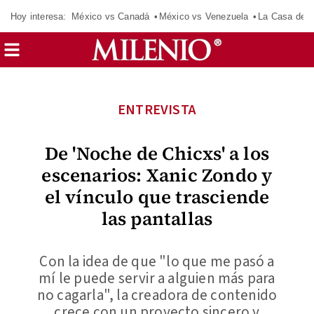
Hoy interesa:
México vs Canadá
México vs Venezuela
La Casa de 
ENTREVISTA
De 'Noche de Chicxs' a los
escenarios: Xanic Zondo y
el vínculo que trasciende
las pantallas
Con la idea de que "lo que me pasó a
mí le puede servir a alguien más para
no cagarla", la creadora de contenido
crece con un proyecto sincero y