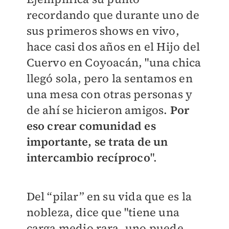
recordando que durante uno de
sus primeros shows en vivo,
hace casi dos años en el Hijo del
Cuervo en Coyoacán, "una chica
llegó sola, pero la sentamos en
una mesa con otras personas y
de ahí se hicieron amigos.
Por
eso crear comunidad es
importante, se trata de un
intercambio recíproc
o
".
Del “pilar” en su vida que es la
nobleza, dice que "tiene una
carga medio rara, uno puede