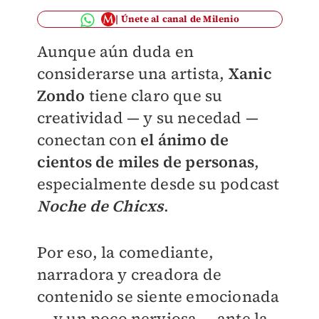
Únete al canal de Milenio
Aunque aún duda en
considerarse una artista,
Xanic
Zondo
tiene claro que su
creatividad — y su necedad —
conectan con
el ánimo de
cientos de miles de personas
,
especialmente desde su podcast
Noche de Chicxs
.
Por eso, la comediante,
narradora y creadora de
contenido se siente emocionada
— y un poco nerviosa — ante la