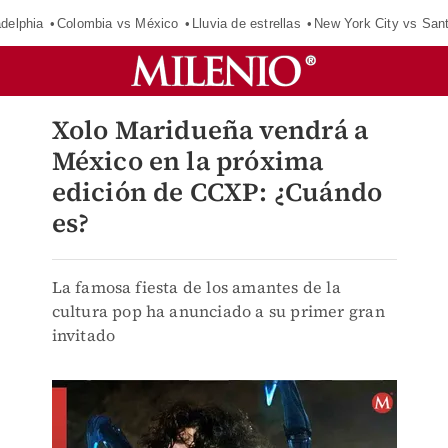
adelphia
Colombia vs México
Lluvia de estrellas
New York City vs San
Xolo Maridueña vendrá a
México en la próxima
edición de CCXP: ¿Cuándo
es?
La famosa fiesta de los amantes de la
cultura pop ha anunciado a su primer gran
invitado