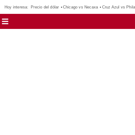
Hoy interesa:
Precio del dólar
Chicago vs Necaxa
Cruz Azul vs Phil