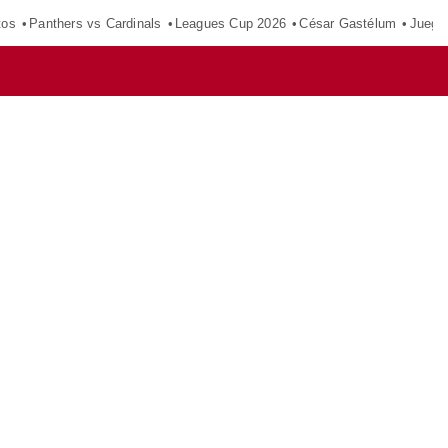
tos
Panthers vs Cardinals
Leagues Cup 2026
César Gastélum
Juego