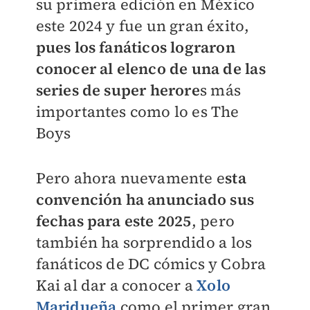
su primera edición en México
este 2024 y fue un gran éxito,
pues los fanáticos lograron
conocer al elenco de una de las
series de super herore
s más
importantes como lo es The
Boys
Pero ahora nuevamente e
sta
convención ha anunciado sus
fechas para este 2025
, pero
también ha sorprendido a los
fanáticos de DC cómics y Cobra
Kai al dar a conocer a
Xolo
Maridueña
como el primer gran