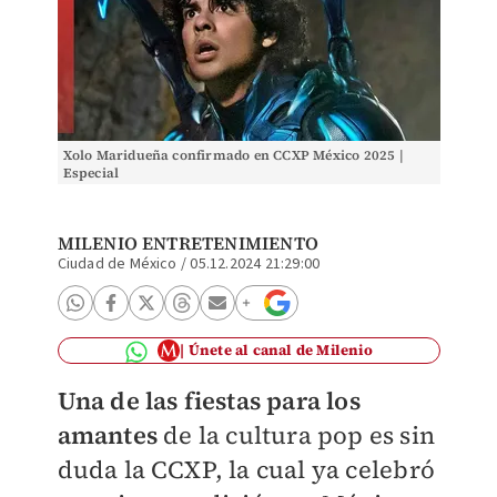
Xolo Maridueña confirmado en CCXP México 2025 |
Especial
MILENIO ENTRETENIMIENTO
Ciudad de México
/
05.12.2024 21:29:00
Únete al canal de Milenio
Una de las fiestas para los
amantes
de la cultura pop es sin
duda la CCXP, la cual ya celebró