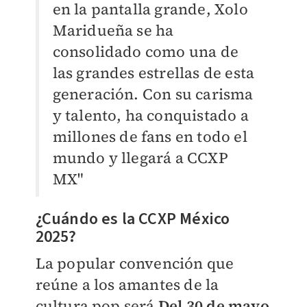
en la pantalla grande, Xolo
Maridueña se ha
consolidado como una de
las grandes estrellas de esta
generación. Con su carisma
y talento, ha conquistado a
millones de fans en todo el
mundo y llegará a CCXP
MX"
¿Cuándo es la CCXP México
2025?
La popular convención que
reúne a los amantes de la
cultura pop será
Del 30 de mayo