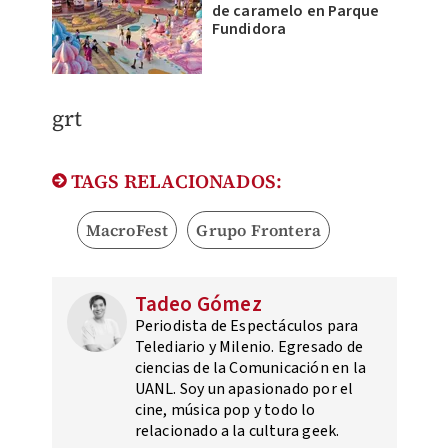
de caramelo en Parque
Fundidora
grt
TAGS RELACIONADOS:
MacroFest
Grupo Frontera
Tadeo Gómez
Periodista de Espectáculos para
Telediario y Milenio. Egresado de
ciencias de la Comunicación en la
UANL. Soy un apasionado por el
cine, música pop y todo lo
relacionado a la cultura geek.