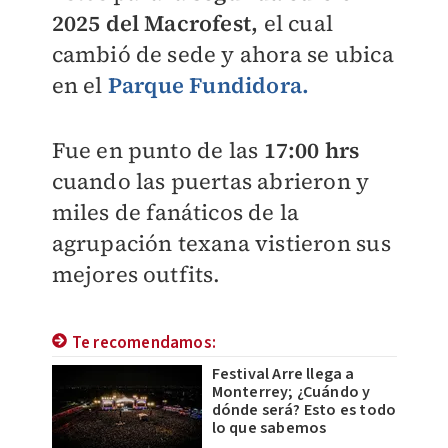
2025 del Macrofest,
el cual
cambió de sede y ahora se ubica
en el
Parque Fundidora.
Fue en punto de las
17:00 hrs
cuando las puertas abrieron y
miles de fanáticos de la
agrupación texana vistieron sus
mejores outfits.
Te recomendamos:
Festival Arre llega a
Monterrey; ¿Cuándo y
dónde será? Esto es todo
lo que sabemos