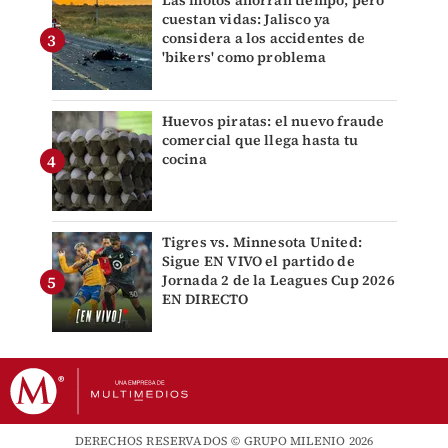
Las motos ahorran tiempo, pero
cuestan vidas: Jalisco ya
considera a los accidentes de
'bikers' como problema
Huevos piratas: el nuevo fraude
comercial que llega hasta tu
cocina
Tigres vs. Minnesota United:
Sigue EN VIVO el partido de
Jornada 2 de la Leagues Cup 2026
EN DIRECTO
DERECHOS RESERVADOS © GRUPO MILENIO 2026