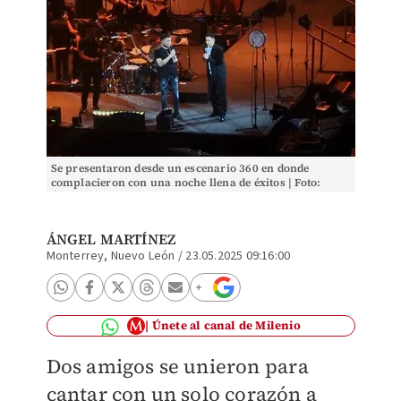
Se presentaron desde un escenario 360 en donde
complacieron con una noche llena de éxitos | Foto:
Ángel Martínez
ÁNGEL MARTÍNEZ
Monterrey, Nuevo León
/
23.05.2025 09:16:00
Únete al canal de Milenio
Dos amigos se unieron para
cantar con un solo corazón a