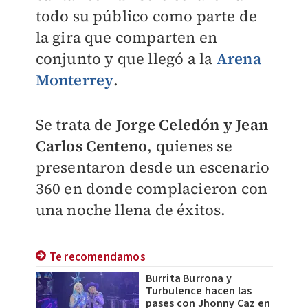
todo su público como parte de
la gira que comparten en
conjunto y que llegó a la
Arena
Monterrey
.
Se trata de
Jorge Celedón y Jean
Carlos Centeno
, quienes se
presentaron desde un escenario
360 en donde complacieron con
una noche llena de éxitos.
Te recomendamos
Burrita Burrona y
Turbulence hacen las
pases con Jhonny Caz en