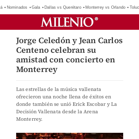
má
Nominados
Gala
Dallas vs Querétaro
Monterrey vs Orlando
Tolu
Jorge Celedón y Jean Carlos
Centeno celebran su
amistad con concierto en
Monterrey
Las estrellas de la música vallenata
ofrecieron una noche llena de éxitos en
donde también se unió Erick Escobar y La
Decisión Vallenata desde la Arena
Monterrey.