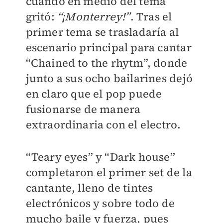
cuando en medio del tema
gritó:
“¡Monterrey!”
. Tras el
primer tema se trasladaría al
escenario principal para cantar
“Chained to the rhytm”, donde
junto a sus ocho bailarines dejó
en claro que el pop puede
fusionarse de manera
extraordinaria con el electro.
“Teary eyes” y “Dark house”
completaron el primer set de la
cantante, lleno de tintes
electrónicos y sobre todo de
mucho baile y fuerza, pues