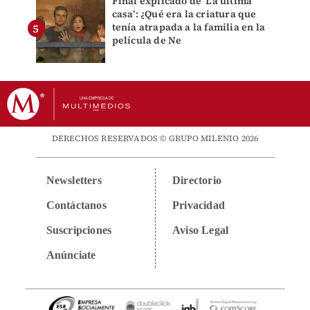
Final explicado de ‘La última
casa’: ¿Qué era la criatura que
tenía atrapada a la familia en la
película de Ne
DERECHOS RESERVADOS © GRUPO MILENIO 2026
Newsletters
Directorio
Contáctanos
Privacidad
Suscripciones
Aviso Legal
Anúnciate