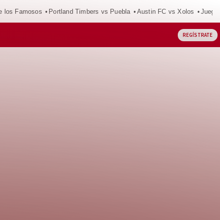
e los Famosos
Portland Timbers vs Puebla
Austin FC vs Xolos
Juego
REGÍSTRATE