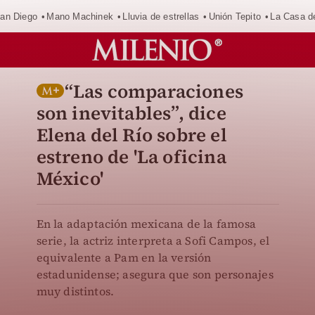
an Diego
Mano Machinek
Lluvia de estrellas
Unión Tepito
La Casa d
“Las comparaciones
son inevitables”, dice
Elena del Río sobre el
estreno de 'La oficina
México'
En la adaptación mexicana de la famosa
serie, la actriz interpreta a Sofi Campos, el
equivalente a Pam en la versión
estadunidense; asegura que son personajes
muy distintos.