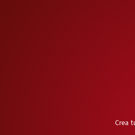
Crea t