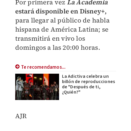
Por primera vez
La Academia
e
stará disponible en Disney+,
para llegar al público de habla
hispana de América Latina; se
transmitirá en vivo los
domingos a las 20:00 horas.
Te recomendamos...
La Adictiva celebra un
billón de reproducciones
de "Después de ti,
¿Quién?"
AJR