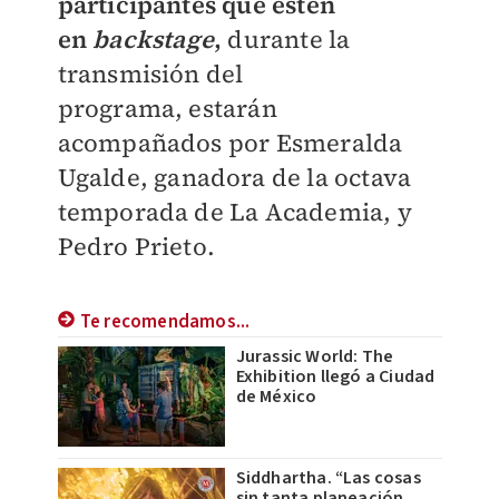
participantes que estén
en
backstage
,
durante la
transmisión del
programa, estarán
acompañados por Esmeralda
Ugalde, ganadora de la octava
temporada de La Academia, y
Pedro Prieto.
Te recomendamos...
Jurassic World: The
Exhibition llegó a Ciudad
de México
Siddhartha. “Las cosas
sin tanta planeación