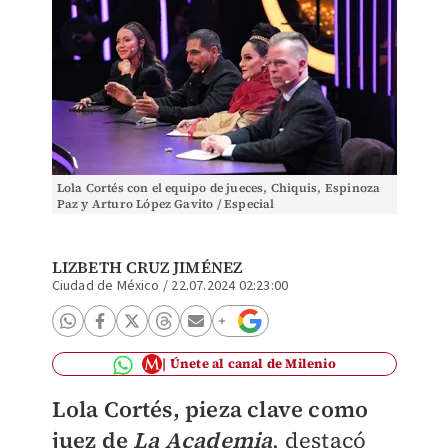
Lola Cortés con el equipo de jueces, Chiquis, Espinoza
Paz y Arturo López Gavito / Especial
LIZBETH CRUZ JIMÉNEZ
Ciudad de México
/
22.07.2024 02:23:00
Únete al canal de Milenio
Lola Cortés, pieza clave como
juez de
La Academia
, destacó