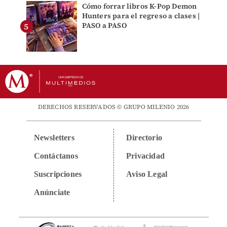
Cómo forrar libros K-Pop Demon
Hunters para el regreso a clases |
PASO a PASO
DERECHOS RESERVADOS © GRUPO MILENIO 2026
Newsletters
Directorio
Contáctanos
Privacidad
Suscripciones
Aviso Legal
Anúnciate