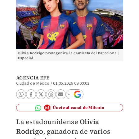
Olivia Rodrigo protagoniza la camiseta del Barcelona |
Especial
AGENCIA EFE
Ciudad de México
/
01.05.2026 09:00:02
Únete al canal de Milenio
La estadounidense
Olivia
Rodrigo
, ganadora de varios