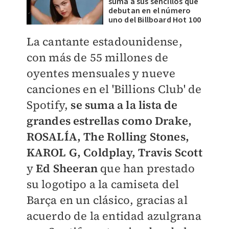
suma a sus sencillos que
debutan en el número
uno del Billboard Hot 100
La cantante estadounidense,
con más de 55 millones de
oyentes mensuales y nueve
canciones en el 'Billions Club' de
Spotify,
se suma a la lista de
grandes estrellas como Drake,
ROSALÍA, The Rolling Stones,
KAROL G, Coldplay, Travis Scott
y
Ed Sheeran
que han prestado
su logotipo a la camiseta del
Barça en un clásico, gracias al
acuerdo de la entidad azulgrana