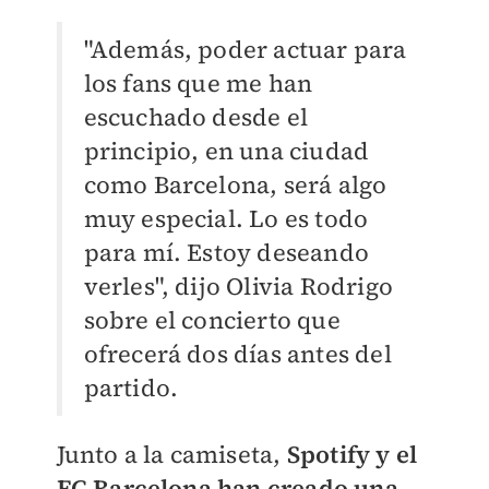
"Además, poder actuar para
los fans que me han
escuchado desde el
principio, en una ciudad
como Barcelona, será algo
muy especial. Lo es todo
para mí. Estoy deseando
verles", dijo Olivia Rodrigo
sobre el concierto que
ofrecerá dos días antes del
partido.
Junto a la camiseta,
Spotify y el
FC Barcelona han creado una