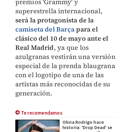
premios 'Grammy' y
superestrella internacional,
será la protagonista de la
camiseta del Barça
para el
clásico del 10 de mayo ante el
Real Madrid
, ya que los
azulgranas vestirán una versión
especial de la prenda blaugrana
con el logotipo de una de las
artistas más reconocidas de su
generación.
Te recomendamos
Olivia Rodrigo hace
historia: 'Drop Dead' se