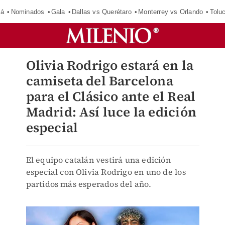
má
Nominados
Gala
Dallas vs Querétaro
Monterrey vs Orlando
Tolu
Olivia Rodrigo estará en la
camiseta del Barcelona
para el Clásico ante el Real
Madrid: Así luce la edición
especial
El equipo catalán vestirá una edición
especial con Olivia Rodrigo en uno de los
partidos más esperados del año.