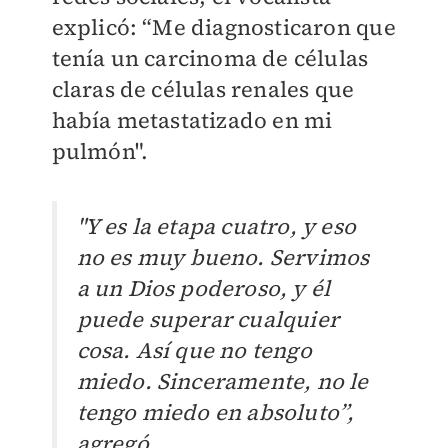
explicó: “Me diagnosticaron que
tenía un carcinoma de células
claras de células renales que
había metastatizado en mi
pulmón".
"Y es la etapa cuatro, y eso
no es muy bueno. Servimos
a un Dios poderoso, y él
puede superar cualquier
cosa. Así que no tengo
miedo. Sinceramente, no le
tengo miedo en absoluto”,
agregó.