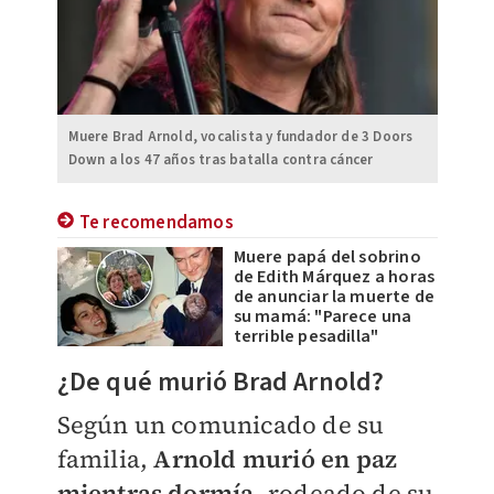
Muere Brad Arnold, vocalista y fundador de 3 Doors
Down a los 47 años tras batalla contra cáncer
Te recomendamos
Muere papá del sobrino
de Edith Márquez a horas
de anunciar la muerte de
su mamá: "Parece una
terrible pesadilla"
¿De qué murió Brad Arnold?
Según un comunicado de su
familia,
Arnold murió en paz
mientras dormía
, rodeado de su