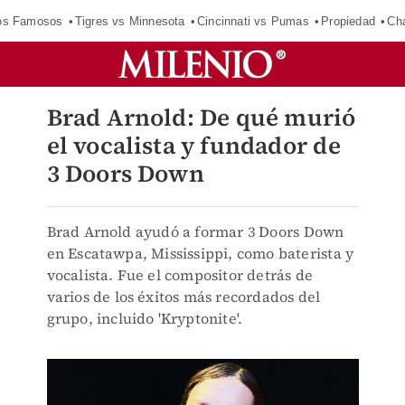
los Famosos
Tigres vs Minnesota
Cincinnati vs Pumas
Propiedad
Cha
Brad Arnold: De qué murió
el vocalista y fundador de
3 Doors Down
Brad Arnold ayudó a formar 3 Doors Down
en Escatawpa, Mississippi, como baterista y
vocalista. Fue el compositor detrás de
varios de los éxitos más recordados del
grupo, incluido 'Kryptonite'.