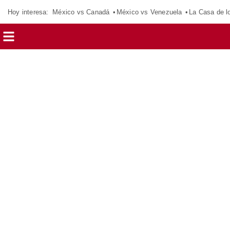
Hoy interesa:
México vs Canadá
México vs Venezuela
La Casa de 