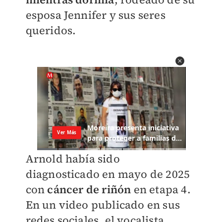
esposa Jennifer y sus seres
queridos.
Arnold había sido
diagnosticado en mayo de 2025
con
cáncer de riñón
en etapa 4.
En un video publicado en sus
redes sociales, el vocalista