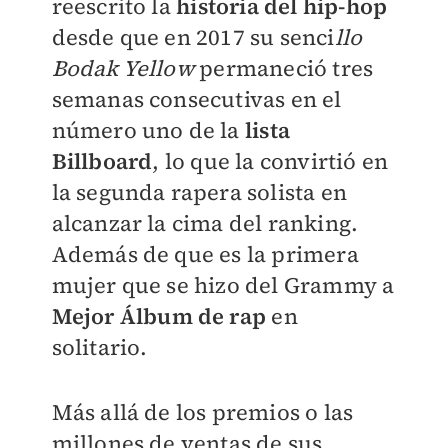
reescrito la
historia del hip-hop
desde que en 2017 su senci
llo
Bodak Yellow
permaneció tres
semanas consecutivas en el
número uno de la
lista
Billboard
, lo que la convirtió en
la segunda rapera solista en
alcanzar la cima del ranking.
Además de que es la primera
mujer que se hizo del Grammy a
Mejor Álbum de rap
en
solitario.
Más allá de los premios o las
millones de ventas de sus