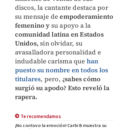
discos, la cantante destaca por
su mensaje de
empoderamiento
femenino y
su apoyo a la
comunidad latina en Estados
Unidos,
sin olvidar, su
avasalladora personalidad e
indudable carisma que
han
puesto su nombre en todos los
titulares
, pero,
¿sabes cómo
surgió su apodo? Esto reveló la
rapera.
Te recomendamos
¡No contuvo la emoción! Carbi B muestra su