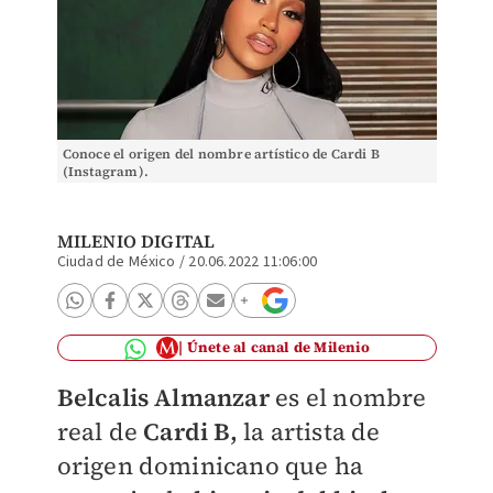
Conoce el origen del nombre artístico de Cardi B
(Instagram).
MILENIO DIGITAL
Ciudad de México
/
20.06.2022 11:06:00
Únete al canal de Milenio
Belcalis Almanzar
es el nombre
real de
Cardi B,
la artista de
origen dominicano que ha