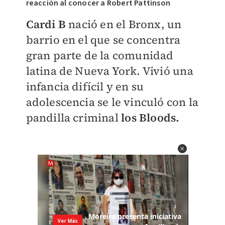
reacción al conocer a Robert Pattinson
Cardi B
nació en el Bronx, un
barrio en el que se concentra
gran parte de la comunidad
latina de Nueva York. Vivió una
infancia difícil y en su
adolescencia se le vinculó con la
pandilla criminal
los Bloods.