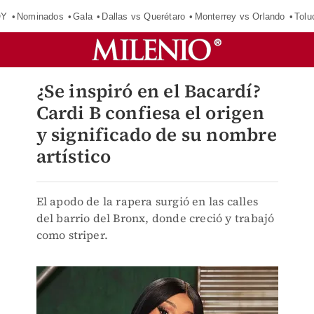
OY
Nominados
Gala
Dallas vs Querétaro
Monterrey vs Orlando
Tolu
¿Se inspiró en el Bacardí?
Cardi B confiesa el origen
y significado de su nombre
artístico
El apodo de la rapera surgió en las calles
del barrio del Bronx, donde creció y trabajó
como striper.