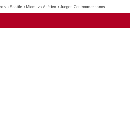
ca vs Seattle
Miami vs Atlético
Juegos Centroamericanos