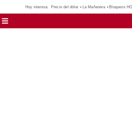
Hoy interesa:
Precio del dólar
La Mañanera
Bloqueos H