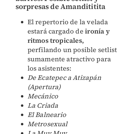
sorpresas de Amandititita
El repertorio de la velada
estará cargado de
ironía y
ritmos tropicales,
perfilando un posible setlist
sumamente atractivo para
los asistentes:
De Ecatepec a Atizapán
(Apertura)
Mecánico
La Criada
El Balneario
Metrosexual
La Muy Muy