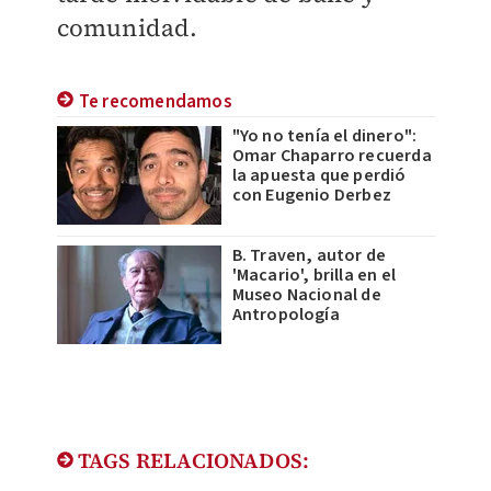
comunidad.
Te recomendamos
"Yo no tenía el dinero":
Omar Chaparro recuerda
la apuesta que perdió
con Eugenio Derbez
B. Traven, autor de
'Macario', brilla en el
Museo Nacional de
Antropología
TAGS RELACIONADOS: