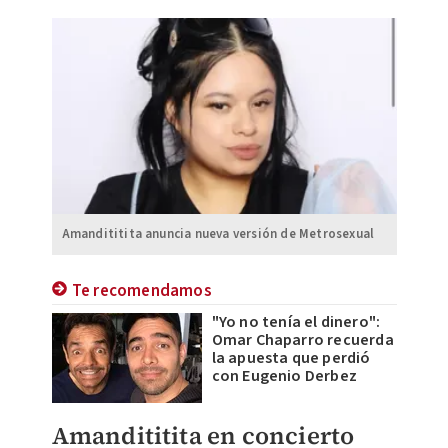
Amandititita anuncia nueva versión de Metrosexual
Te recomendamos
"Yo no tenía el dinero":
Omar Chaparro recuerda
la apuesta que perdió
con Eugenio Derbez
Amandititita en concierto