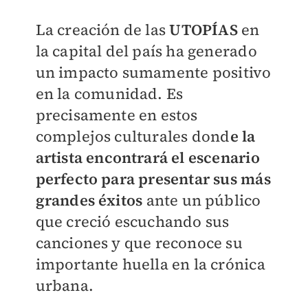
La creación de las
UTOPÍAS
en
la capital del país ha generado
un impacto sumamente positivo
en la comunidad. Es
precisamente en estos
complejos culturales dond
e la
artista encontrará el escenario
perfecto para presentar sus más
grandes éxitos
ante un público
que creció escuchando sus
canciones y que reconoce su
importante huella en la crónica
urbana.