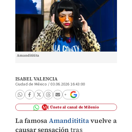
Amandititita
ISABEL VALENCIA
Ciudad de México
/
03.06.2026 16:43:00
Únete al canal de Milenio
La famosa
Amandititita
vuelve a
causar sensación
tras