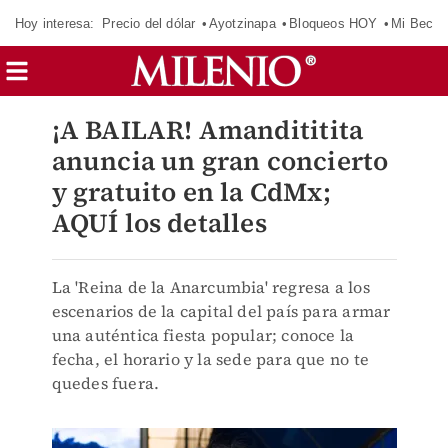
Hoy interesa:
Precio del dólar
Ayotzinapa
Bloqueos HOY
Mi Beca 
¡A BAILAR! Amandititita
anuncia un gran concierto
y gratuito en la CdMx;
AQUÍ los detalles
La 'Reina de la Anarcumbia' regresa a los
escenarios de la capital del país para armar
una auténtica fiesta popular; conoce la
fecha, el horario y la sede para que no te
quedes fuera.