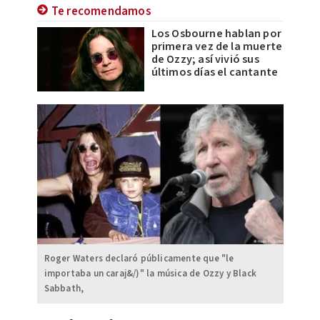
Te recomendamos
Los Osbourne hablan por
primera vez de la muerte
de Ozzy; así vivió sus
últimos días el cantante
Roger Waters declaró públicamente que "le
importaba un caraj&/)" la música de Ozzy y Black
Sabbath,