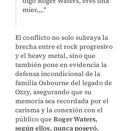
digo Roger Waters, eres una
mier,,,."
El conflicto no solo subraya la
brecha entre el rock progresivo
y el heavy metal, sino que
también pone en evidencia la
defensa incondicional de la
familia Osbourne del legado de
Ozzy, asegurando que su
memoria sea recordada por el
carisma y la conexión con el
público que
Roger Waters,
según ellos, nunca poseyó.