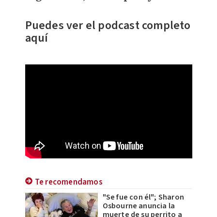
Puedes v
er el podcast completo
aquí
Te recomendamos
"Se fue con él"; Sharon
Osbourne anuncia la
muerte de su perrito a