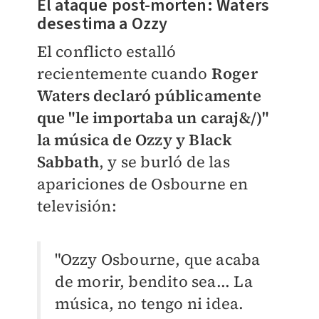
El ataque post-morten: Waters
desestima a Ozzy
El conflicto estalló
recientemente cuando
Roger
Waters declaró públicamente
que "le importaba un caraj&/)"
la música de Ozzy y Black
Sabbath
, y se burló de las
apariciones de Osbourne en
televisión:
"Ozzy Osbourne, que acaba
de morir, bendito sea... La
música, no tengo ni idea.