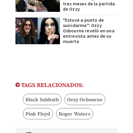
tres meses de la partida
de Ozzy
"Estuve a punto de
suicidarme": Ozzy
Osbourne reveló en una
entrevista antes de su
muerte
TAGS RELACIONADOS:
Black Sabbath
Ozzy Osbourne
Pink Floyd
Roger Waters