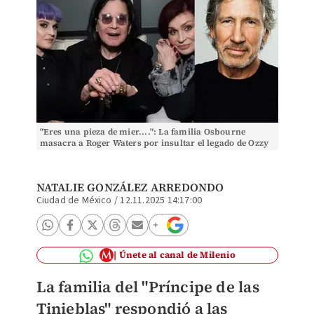
"Eres una pieza de mier....": La familia Osbourne
masacra a Roger Waters por insultar el legado de Ozzy
NATALIE GONZÁLEZ ARREDONDO
Ciudad de México
/
12.11.2025 14:17:00
Únete al canal de Milenio
La familia del "Príncipe de las
Tinieblas" respondió a las