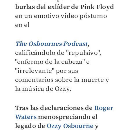
burlas del exlíder de Pink Floyd
en un emotivo video póstumo
en el
The Osbournes Podcast
,
calificándolo de "repulsivo",
"enfermo de la cabeza" e
"irrelevante" por sus
comentarios sobre la muerte y
la música de Ozzy.
Tras las declaraciones de
Roger
Waters
menospreciando el
legado de
Ozzy Osbourne
y