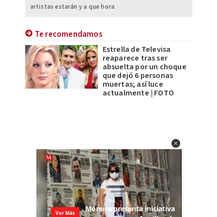
artistas estarán y a que hora
Te recomendamos
Estrella de Televisa
reaparece tras ser
absuelta por un choque
que dejó 6 personas
muertas; así luce
actualmente | FOTO