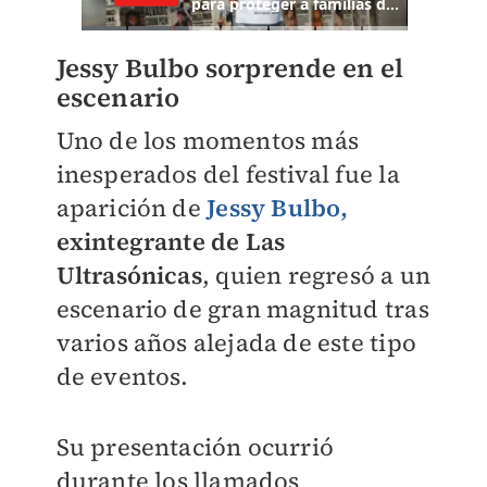
Jessy Bulbo sorprende en el
escenario
Uno de los momentos más
inesperados del festival fue la
aparición de
Jessy Bulbo,
exintegrante de Las
Ultrasónicas
, quien regresó a un
escenario de gran magnitud tras
varios años alejada de este tipo
de eventos.
Su presentación ocurrió
durante
los llamados