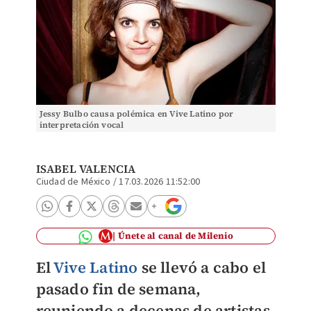
Jessy Bulbo causa polémica en Vive Latino por
interpretación vocal
ISABEL VALENCIA
Ciudad de México
/
17.03.2026 11:52:00
Únete al canal de Milenio
El
Vive Latino
se llevó a cabo el
pasado fin de semana,
reuniendo a decenas de artistas