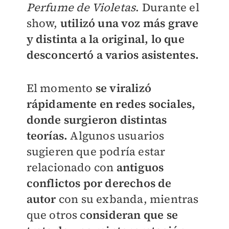
Perfume de Violetas
. Durante el
show,
utilizó una voz más grave
y distinta a la original, lo que
desconcertó a varios asistentes.
El momento
se viralizó
rápidamente en redes sociales,
donde surgieron distintas
teorías.
Algunos usuarios
sugieren que podría estar
relacionado con
antiguos
conflictos por derechos de
autor
con su exbanda, mientras
que otros c
onsideran que se