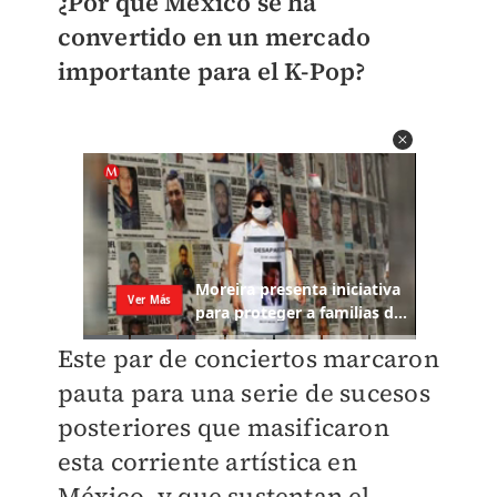
¿Por qué México se ha
convertido en un mercado
importante para el K-Pop?
Este par de conciertos marcaron
pauta para una serie de sucesos
posteriores que masificaron
esta corriente artística en
México, y que sustentan el