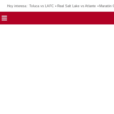
Hoy interesa:
Toluca vs LAFC
Real Salt Lake vs Atlante
Maratón