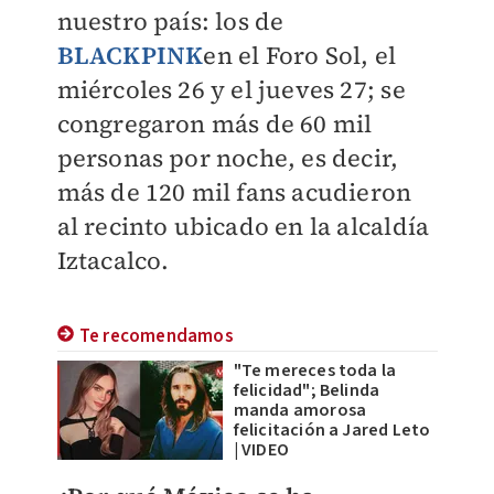
nuestro país: los de
BLACKPINK
en el Foro Sol, el
miércoles 26 y el jueves 27; se
congregaron más de 60 mil
personas por noche, es decir,
más de 120 mil fans acudieron
al recinto ubicado en la alcaldía
Iztacalco.
Te recomendamos
"Te mereces toda la
felicidad"; Belinda
manda amorosa
felicitación a Jared Leto
| VIDEO