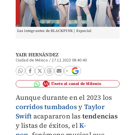
Las integrantes de BLACKPINK | Especial
YAIR HERNÁNDEZ
Ciudad de México
/
27.12.2023 08:40:40
Únete al canal de Milenio
Aunque durante en el 2023 los
corridos tumbados
y
Taylor
Swift
acapararon las
tendencias
y listas de éxitos, el
K-
pop
, fenómeno musical que